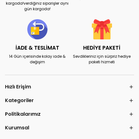
kargoda!verdiğiniz siparişler aynı
gün kargoda!
İADE & TESLİMAT
HEDİYE PAKETİ
14 Gün içerisinde kolay iade &
Sevdikleriniz için sürpriz hediye
değişim
paketi hizmeti
Hızlı Erişim
Kategoriler
Politikalarımız
Kurumsal