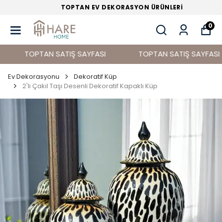
TOPTAN EV DEKORASYON ÜRÜNLERİ
0
TOPTAN SATIŞ SAYFASI
TOPTAN SATIŞ SAYFASI
Ev Dekorasyonu
Dekoratif Küp
2'li Çakıl Taşı Desenli Dekoratif Kapaklı Küp