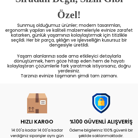
Özel!
Sunmuş olduğumuz ürünler; modern tasarımları,
ergonomik yapıları ve kaliteli malzemeleriyle evinize zarafet
katarken, günlük yaşamınızı kolaylaştırmak için titizlikle
seçildi. Her bir parça, şıklığın ve işlevselliğin kusursuz bir
dengesiyle üretildi.
Yaşam alanlarınızı sade ama etkileyici detaylarla
dönüştürmek, hem göze hitap eden hem de hayatı
kolaylaştıran çözümlerle fark yaratmak istiyorsanız, doğru
yerdesiniz.
Tarzınızı evinize taşımanın şimdi tam zamanı.
HIZLI KARGO
%100 GÜVENLİ ALIŞVERİŞ
14:00'a kadar 14:00'a kadar
Ödeme bilgileriniz 100% güvenli bir
verdiğiniz siparişler aynı gün
şekilde saklanmaktadır.