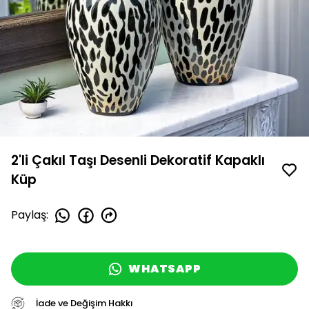
2'li Çakıl Taşı Desenli Dekoratif Kapaklı
Küp
Paylaş
:
WHATSAPP
İade ve Değişim Hakkı