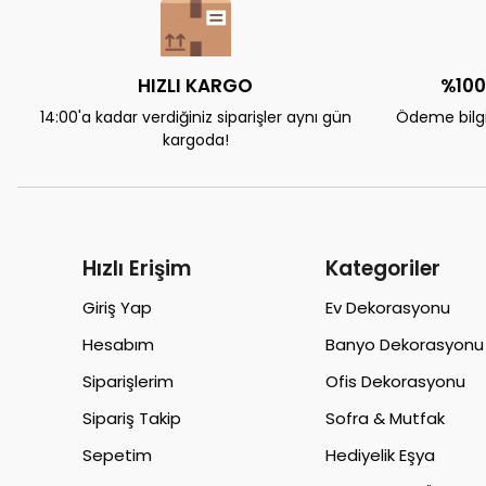
HIZLI KARGO
%100
14:00'a kadar verdiğiniz siparişler aynı gün
Ödeme bilgil
kargoda!
Hızlı Erişim
Kategoriler
Giriş Yap
Ev Dekorasyonu
Hesabım
Banyo Dekorasyonu
Siparişlerim
Ofis Dekorasyonu
Sipariş Takip
Sofra & Mutfak
Sepetim
Hediyelik Eşya