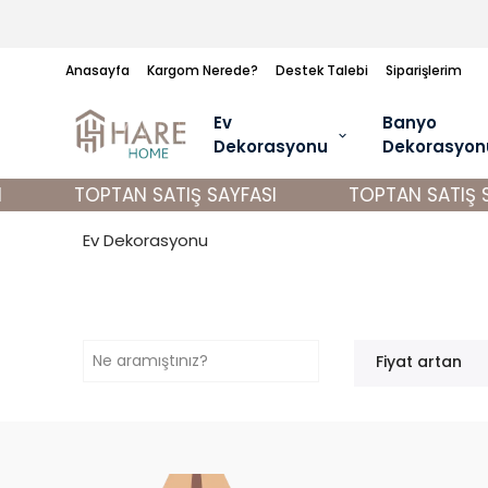
Anasayfa
Kargom Nerede?
Destek Talebi
Siparişlerim
Ev
Banyo
Dekorasyonu
Dekorasyon
TOPTAN SATIŞ SAYFASI
TOPTAN SATIŞ S
Ev Dekorasyonu
Fiyat artan