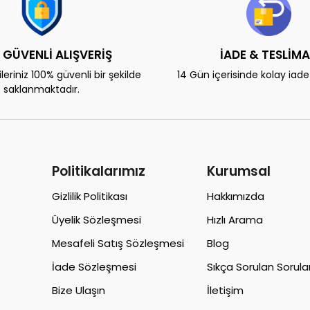
 GÜVENLİ ALIŞVERİŞ
İADE & TESLİM
eriniz 100% güvenli bir şekilde
14 Gün içerisinde kolay iad
saklanmaktadır.
Politikalarımız
Kurumsal
Gizlilik Politikası
Hakkımızda
Üyelik Sözleşmesi
Hızlı Arama
Mesafeli Satış Sözleşmesi
Blog
İade Sözleşmesi
Sıkça Sorulan Sorula
Bize Ulaşın
İletişim