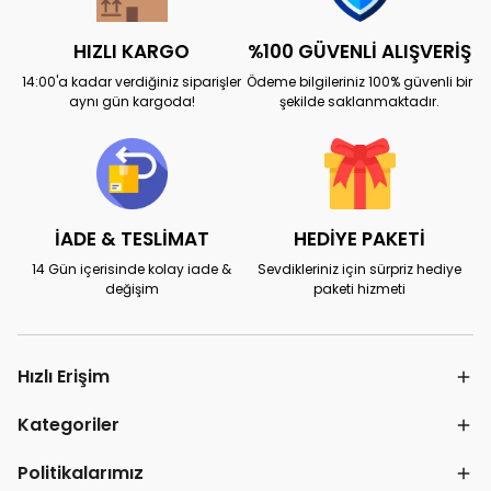
HIZLI KARGO
%100 GÜVENLİ ALIŞVERİŞ
14:00'a kadar verdiğiniz siparişler
Ödeme bilgileriniz 100% güvenli bir
aynı gün kargoda!
şekilde saklanmaktadır.
İADE & TESLİMAT
HEDİYE PAKETİ
14 Gün içerisinde kolay iade &
Sevdikleriniz için sürpriz hediye
değişim
paketi hizmeti
Hızlı Erişim
Kategoriler
Politikalarımız