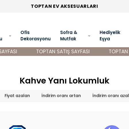
TOPTAN EV AKSESUARLARI
Ofis
Sofra &
Hediyelik
u
Dekorasyonu
Mutfak
Eşya
AYFASI
TOPTAN SATIŞ SAYFASI
TOPTAN S
Kahve Yanı Lokumluk
Fiyat azalan
İndirim oranı artan
İndirim oranı aza