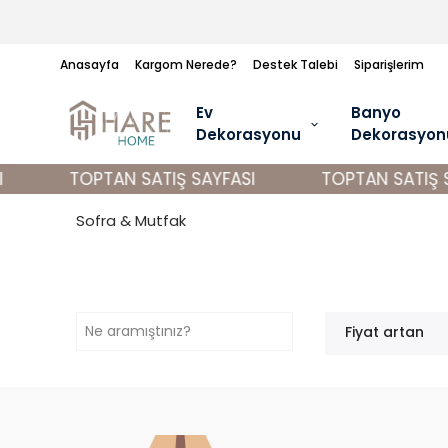
Anasayfa
Kargom Nerede?
Destek Talebi
Siparişlerim
Ev
Banyo
Dekorasyonu
Dekorasyon
TOPTAN SATIŞ SAYFASI
TOPTAN SATIŞ S
Sofra & Mutfak
Fiyat artan