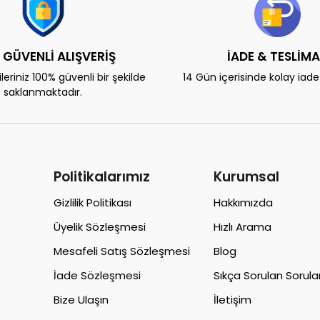
 GÜVENLİ ALIŞVERİŞ
İADE & TESLİM
eriniz 100% güvenli bir şekilde
14 Gün içerisinde kolay iad
saklanmaktadır.
Politikalarımız
Kurumsal
Gizlilik Politikası
Hakkımızda
Üyelik Sözleşmesi
Hızlı Arama
Mesafeli Satış Sözleşmesi
Blog
İade Sözleşmesi
Sıkça Sorulan Sorula
Bize Ulaşın
İletişim