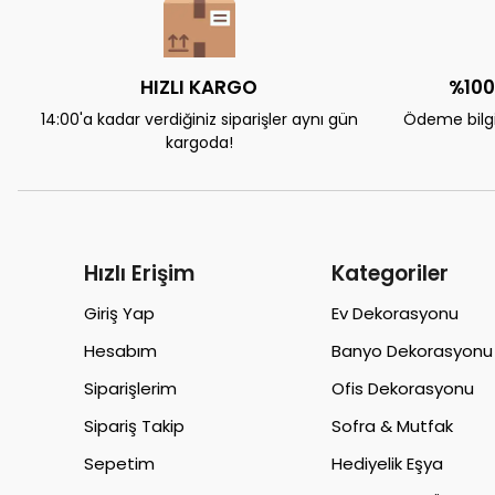
HIZLI KARGO
%100
14:00'a kadar verdiğiniz siparişler aynı gün
Ödeme bilgil
kargoda!
Hızlı Erişim
Kategoriler
Giriş Yap
Ev Dekorasyonu
Hesabım
Banyo Dekorasyonu
Siparişlerim
Ofis Dekorasyonu
Sipariş Takip
Sofra & Mutfak
Sepetim
Hediyelik Eşya