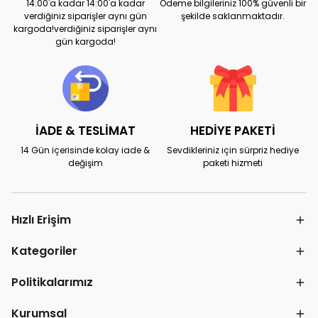
14:00'a kadar 14:00'a kadar
Ödeme bilgileriniz 100% güvenli bir
verdiğiniz siparişler aynı gün
şekilde saklanmaktadır.
kargoda!verdiğiniz siparişler aynı
gün kargoda!
İADE & TESLİMAT
HEDİYE PAKETİ
14 Gün içerisinde kolay iade &
Sevdikleriniz için sürpriz hediye
değişim
paketi hizmeti
Hızlı Erişim
Kategoriler
Politikalarımız
Kurumsal