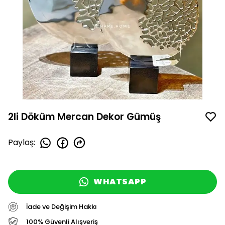
2li Döküm Mercan Dekor Gümüş
Paylaş
:
WHATSAPP
İade ve Değişim Hakkı
100% Güvenli Alışveriş