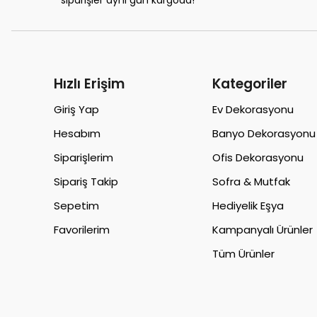
siparişler aynı gün kargoda!
Hızlı Erişim
Kategoriler
Giriş Yap
Ev Dekorasyonu
Hesabım
Banyo Dekorasyonu
Siparişlerim
Ofis Dekorasyonu
Sipariş Takip
Sofra & Mutfak
Sepetim
Hediyelik Eşya
Favorilerim
Kampanyalı Ürünler
Tüm Ürünler