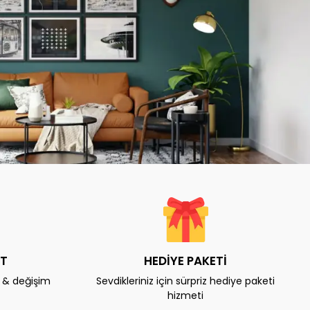
AT
HEDİYE PAKETİ
e & değişim
Sevdikleriniz için sürpriz hediye paketi
hizmeti