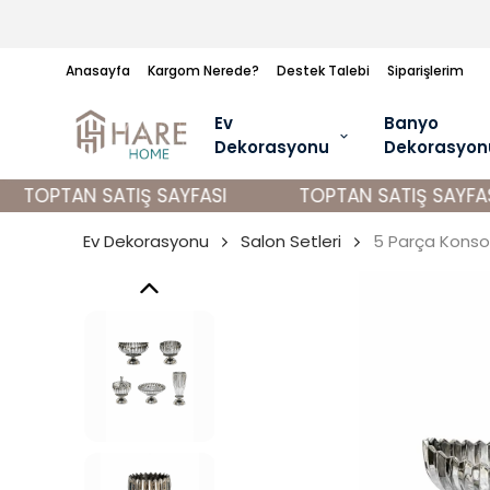
Anasayfa
Kargom Nerede?
Destek Talebi
Siparişlerim
Ev
Banyo
Dekorasyonu
Dekorasyon
TOPTAN SATIŞ SAYFASI
TOPTAN SATIŞ SAYFASI
Ev Dekorasyonu
Salon Setleri
5 Parça Konso