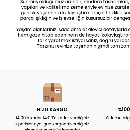
Sunmuş olduğumuz ürünler; modern tasarımları
yapıları ve kaliteli malzemeleriyle evinize zaraf
günlük yaşamınızı kolaylaştırmak için titizlikle seçi
parça, şıklığın ve işlevselliğin kusursuz bir dengesi
Yaşam alanlarınızı sade ama etkileyici detaylarla
hem göze hitap eden hem de hayatı kolaylaştıra
fark yaratmak istiyorsanız, doğru yerdesi
Tarzınızı evinize taşımanın şimdi tam zam
HIZLI KARGO
%100
14:00'a kadar 14:00'a kadar verdiğiniz
Ödeme bilgil
siparişler aynı gün kargoda!verdiğiniz