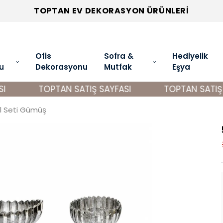
TOPTAN EV DEKORASYON ÜRÜNLERİ
Ofis
Sofra &
Hediyelik
u
Dekorasyonu
Mutfak
Eşya
TOPTAN SATIŞ SAYFASI
TOPTAN SATIŞ SA
l Seti Gümüş