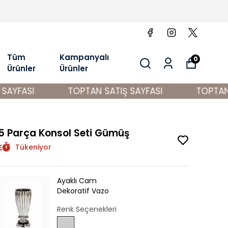
Tüm
Kampanyalı
0
Ürünler
Ürünler
YFASI
TOPTAN SATIŞ SAYFASI
TOPTAN SA
5 Parça Konsol Seti Gümüş
Tükeniyor
Ayaklı Cam
Dekoratif Vazo
Renk Seçenekleri