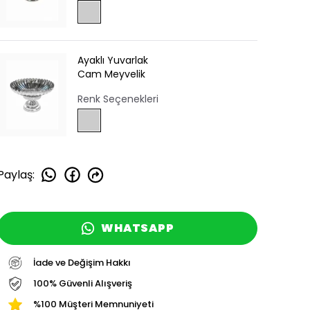
Ayaklı Yuvarlak
Cam Meyvelik
Renk Seçenekleri
Paylaş
:
WHATSAPP
İade ve Değişim Hakkı
100% Güvenli Alışveriş
%100 Müşteri Memnuniyeti