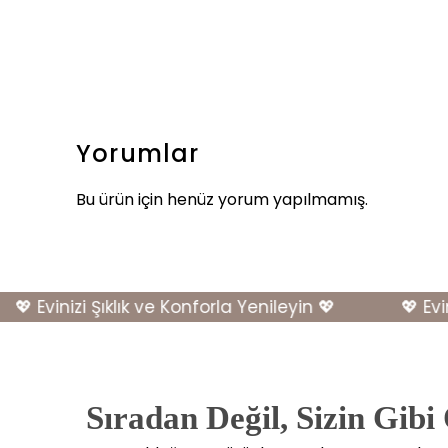
Yorumlar
Bu ürün için henüz yorum yapılmamış.
 Evinizi Şıklık ve Konforla Yenileyin 💖
💖 Evinizi
Sıradan Değil, Sizin Gibi