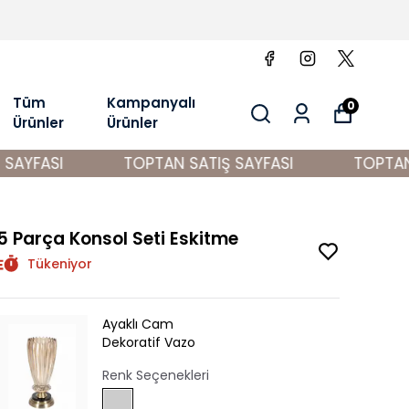
Tüm
Kampanyalı
0
Ürünler
Ürünler
AYFASI
TOPTAN SATIŞ SAYFASI
TOPTAN S
5 Parça Konsol Seti Eskitme
Tükeniyor
Ayaklı Cam
Dekoratif Vazo
Renk Seçenekleri