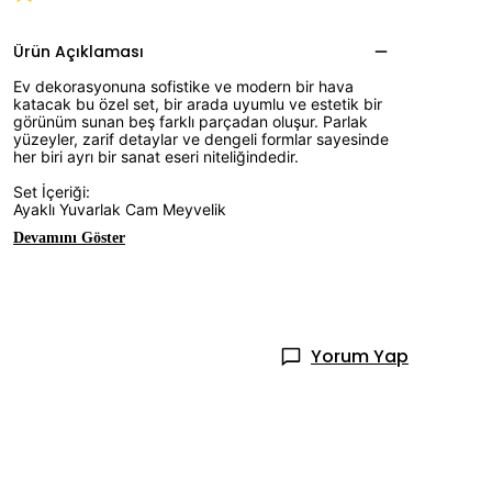
Ürün Açıklaması
Ev dekorasyonuna sofistike ve modern bir hava
katacak bu özel set, bir arada uyumlu ve estetik bir
görünüm sunan beş farklı parçadan oluşur. Parlak
yüzeyler, zarif detaylar ve dengeli formlar sayesinde
her biri ayrı bir sanat eseri niteliğindedir.
Set İçeriği:
Ayaklı Yuvarlak Cam Meyvelik
Devamını Göster
Yorum Yap