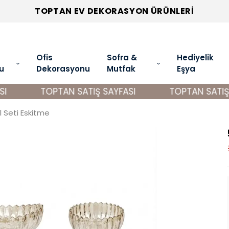
TOPTAN EV DEKORASYON ÜRÜNLERİ
Ofis
Sofra &
Hediyelik
u
Dekorasyonu
Mutfak
Eşya
TOPTAN SATIŞ SAYFASI
TOPTAN SATIŞ S
 Seti Eskitme