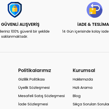
 GÜVENLİ ALIŞVERİŞ
İADE & TESLİM
eriniz 100% güvenli bir şekilde
14 Gün içerisinde kolay iad
saklanmaktadır.
Politikalarımız
Kurumsal
Gizlilik Politikası
Hakkımızda
Üyelik Sözleşmesi
Hızlı Arama
Mesafeli Satış Sözleşmesi
Blog
İade Sözleşmesi
Sıkça Sorulan Sorula