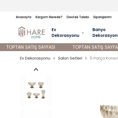
Anasayfa
Kargom Nerede?
Destek Talebi
Siparişlerim
Ev
Banyo
Dekorasyonu
Dekorasyon
TOPTAN SATIŞ SAYFASI
TOPTAN SATIŞ SAYFASI
Ev Dekorasyonu
Salon Setleri
5 Parça Konsol