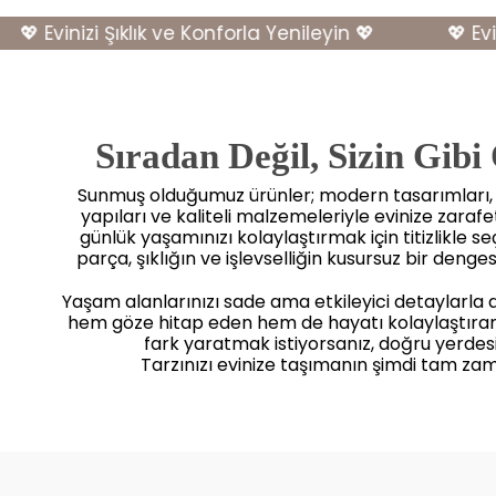
 Evinizi Şıklık ve Konforla Yenileyin 💖
💖 Eviniz
Sıradan Değil, Sizin Gibi
Sunmuş olduğumuz ürünler; modern tasarımları
yapıları ve kaliteli malzemeleriyle evinize zaraf
günlük yaşamınızı kolaylaştırmak için titizlikle seçi
parça, şıklığın ve işlevselliğin kusursuz bir dengesi
Yaşam alanlarınızı sade ama etkileyici detaylarla
hem göze hitap eden hem de hayatı kolaylaştıra
fark yaratmak istiyorsanız, doğru yerdesi
Tarzınızı evinize taşımanın şimdi tam zam