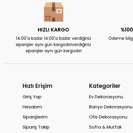
HIZLI KARGO
%100
14:00'a kadar 14:00'a kadar verdiğiniz
Ödeme bilgil
siparişler aynı gün kargoda!verdiğiniz
siparişler aynı gün kargoda!
Hızlı Erişim
Kategoriler
Giriş Yap
Ev Dekorasyonu
Hesabım
Banyo Dekorasyonu
Siparişlerim
Ofis Dekorasyonu
Sipariş Takip
Sofra & Mutfak