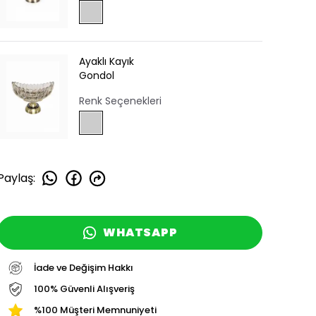
Ayaklı Kayık
Gondol
Renk Seçenekleri
Paylaş
:
WHATSAPP
İade ve Değişim Hakkı
100% Güvenli Alışveriş
%100 Müşteri Memnuniyeti