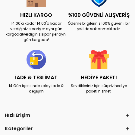
HIZLI KARGO
%100 GÜVENLİ ALIŞVERİŞ
14:00'a kadar 14:00'a kadar
Ödeme bilgileriniz 100% güvenli bir
verdiğiniz siparişler aynı gün
şekilde saklanmaktadır.
kargoda!verdiğiniz siparişler aynı
gün kargoda!
İADE & TESLİMAT
HEDİYE PAKETİ
14 Gün içerisinde kolay iade &
Sevdikleriniz için sürpriz hediye
değişim
paketi hizmeti
Hızlı Erişim
Kategoriler