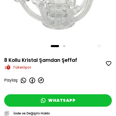
8 Kollu Kristal Şamdan Şeffaf
Tükeniyor
Paylaş
:
WHATSAPP
İade ve Değişim Hakkı