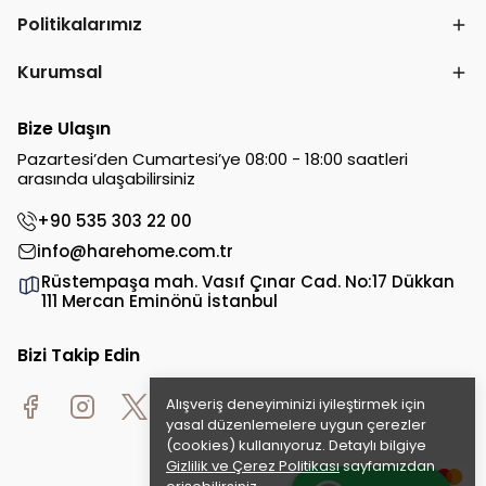
Politikalarımız
Kurumsal
Bize Ulaşın
Pazartesi’den Cumartesi’ye 08:00 - 18:00 saatleri
arasında ulaşabilirsiniz
+90 535 303 22 00
info@harehome.com.tr
Rüstempaşa mah. Vasıf Çınar Cad. No:17 Dükkan
111 Mercan Eminönü İstanbul
Bizi Takip Edin
Alışveriş deneyiminizi iyileştirmek için
yasal düzenlemelere uygun çerezler
(cookies) kullanıyoruz. Detaylı bilgiye
Gizlilik ve Çerez Politikası
sayfamızdan