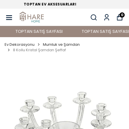
TOPTAN EV DEKORASYON ÜRÜNLERİ
0
TOPTAN SATIŞ SAYFASI
TOPTAN SATIŞ SAYFASI
Ev Dekorasyonu
Mumluk ve Şamdan
8 Kollu Kristal Şamdan Şeffaf