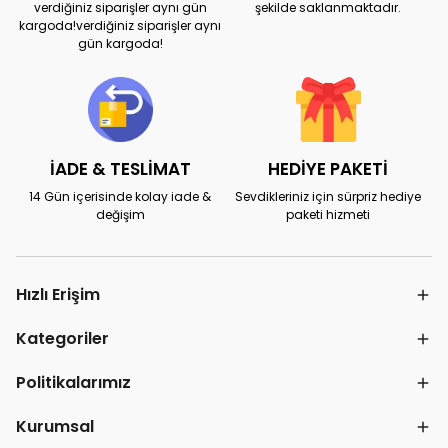
verdiğiniz siparişler aynı gün
şekilde saklanmaktadır.
kargoda!verdiğiniz siparişler aynı
gün kargoda!
İADE & TESLİMAT
HEDİYE PAKETİ
14 Gün içerisinde kolay iade &
Sevdikleriniz için sürpriz hediye
değişim
paketi hizmeti
Hızlı Erişim
Kategoriler
Politikalarımız
Kurumsal