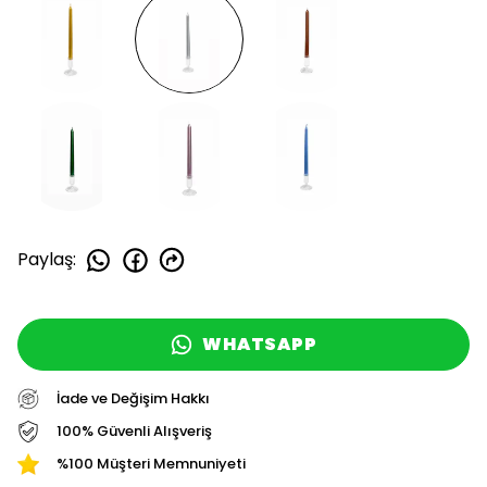
Paylaş
:
WHATSAPP
İade ve Değişim Hakkı
100% Güvenli Alışveriş
%100 Müşteri Memnuniyeti