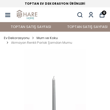
TOPTAN EV DEKORASYON ÜRÜNLERİ
0
TOPTAN SATIŞ SAYFASI
TOPTAN SATIŞ SAYFASI
Ev Dekorasyonu
Mum ve Koku
Akmayan Renkli Parlak Şamdan Mumu