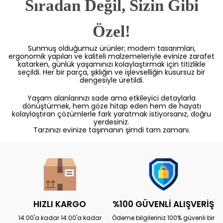
Sıradan Değil, Sizin Gibi
Özel!
Sunmuş olduğumuz ürünler; modern tasarımları,
ergonomik yapıları ve kaliteli malzemeleriyle evinize zarafet
katarken, günlük yaşamınızı kolaylaştırmak için titizlikle
seçildi. Her bir parça, şıklığın ve işlevselliğin kusursuz bir
dengesiyle üretildi.
Yaşam alanlarınızı sade ama etkileyici detaylarla
dönüştürmek, hem göze hitap eden hem de hayatı
kolaylaştıran çözümlerle fark yaratmak istiyorsanız, doğru
yerdesiniz.
Tarzınızı evinize taşımanın şimdi tam zamanı.
HIZLI KARGO
%100 GÜVENLİ ALIŞVERİŞ
14:00'a kadar 14:00'a kadar
Ödeme bilgileriniz 100% güvenli bir