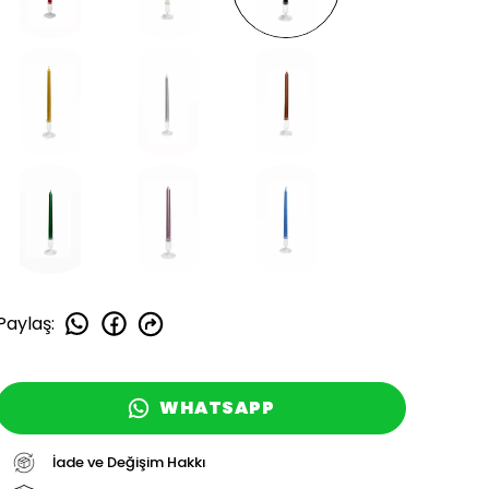
Paylaş
:
WHATSAPP
İade ve Değişim Hakkı