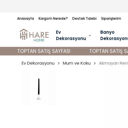
Anasayfa
Kargom Nerede?
Destek Talebi
Siparişlerim
Ev
Banyo
Dekorasyonu
Dekorasyon
TOPTAN SATIŞ SAYFASI
TOPTAN SATIŞ SAY
Ev Dekorasyonu
Mum ve Koku
Akmayan Renk