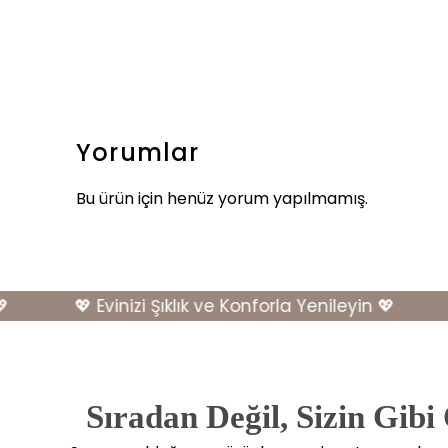
Yorumlar
Bu ürün için henüz yorum yapılmamış.
💖 Evinizi Şıklık ve Konforla Yenileyin 💖
💖
Sıradan Değil, Sizin Gibi