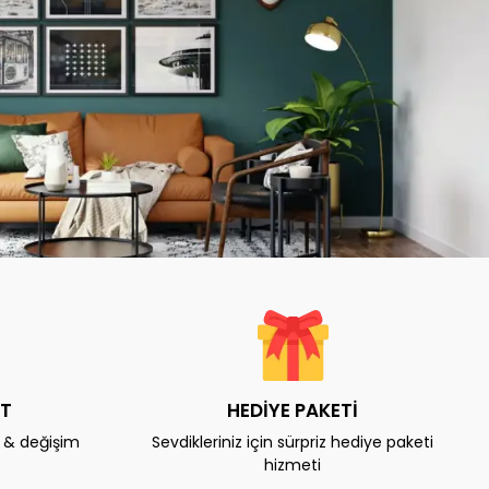
AT
HEDİYE PAKETİ
e & değişim
Sevdikleriniz için sürpriz hediye paketi
hizmeti