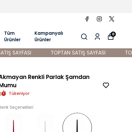
Tüm
Kampanyalı
0
Ürünler
Ürünler
IŞ SAYFASI
TOPTAN SATIŞ SAYFASI
TOPT
Akmayan Renkli Parlak Şamdan
Mumu
Tükeniyor
Renk Seçenekleri