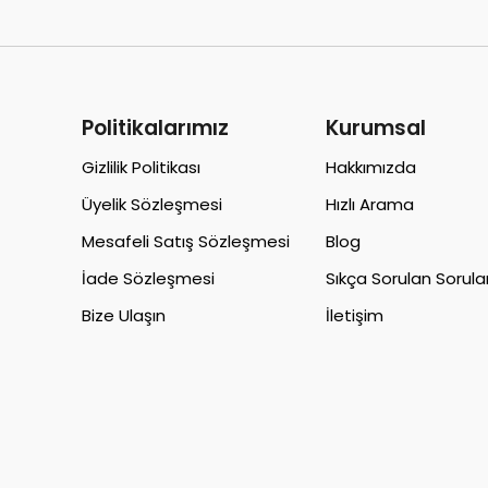
Politikalarımız
Kurumsal
Gizlilik Politikası
Hakkımızda
Üyelik Sözleşmesi
Hızlı Arama
Mesafeli Satış Sözleşmesi
Blog
İade Sözleşmesi
Sıkça Sorulan Sorula
Bize Ulaşın
İletişim