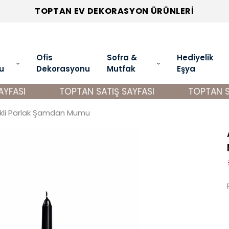
TOPTAN EV DEKORASYON ÜRÜNLERİ
Ofis
Sofra &
Hediyelik
u
Dekorasyonu
Mutfak
Eşya
FASI
TOPTAN SATIŞ SAYFASI
TOPTAN SAT
li Parlak Şamdan Mumu