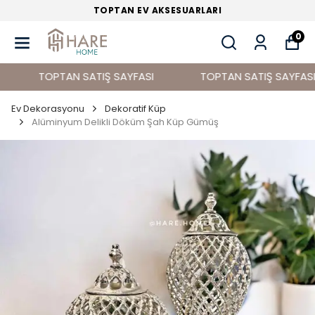
TOPTAN EV DEKORASYON ÜRÜNLERİ
0
TOPTAN SATIŞ SAYFASI
TOPTAN SATIŞ SAYFASI
Ev Dekorasyonu
Dekoratif Küp
Alüminyum Delikli Döküm Şah Küp Gümüş