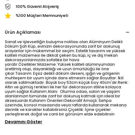
100% Güvenli Alışveriş
%100 Müşteri Memnuniyeti
Ürün Açıklaması
Sanat ve işlevselliğin buluşma noktası olan Alüminyum Delikli
Döküm Şah Küp, evinizin dekorasyonunda zarif bir dokunuş
arayanlar için mükemmel bir seçim. Estetik tasarımı ve yüksek
kaliteli malzemesi ile dikkat çeken bu küp, iç ve dış mekan
dekorasyonlarınızda sofistike bir hava
yaratır.Özellikler:Malzeme: Yüksek kaliteli alüminyumdan
üretilmiş olup, dayanıklılığı ve uzun ömürlülüğü ile öne
çıkar.Tasarım: Eşsiz delikli döküm deseni, ışığın ve gölgenin
muhteşem bir uyum içinde dans etmesini sağlar.Boyutlar: İkili
olarak satılmaktadır. Büyük boy 53cm küçük boy 40cm'dir.Renk:
Altın ve gümüş renkleri ile her tür dekorasyon stiline kolayca
uyum sağlar.Kullanım Alanı: Oturma odası, salon ve yaşam
alanlarınızın tümünde zarif bir dokunuş katmak için ideal bir
aksesuardır.Kullanım Önerileri:Dekoratif Amaçlı: Sehpa
üzerinde, konsol masasında veya raflarda kullanarak mekana
derinlik ve karakter katabilirsiniz.Çiçeklik: İçine çiçekler
yerleştirerek doğal ve canlı bir görünüm elde edebilirsin
Devamını Göster