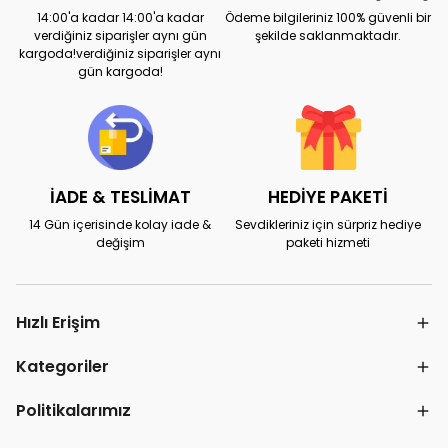
14:00'a kadar 14:00'a kadar
Ödeme bilgileriniz 100% güvenli bir
verdiğiniz siparişler aynı gün
şekilde saklanmaktadır.
kargoda!verdiğiniz siparişler aynı
gün kargoda!
İADE & TESLİMAT
HEDİYE PAKETİ
14 Gün içerisinde kolay iade &
Sevdikleriniz için sürpriz hediye
değişim
paketi hizmeti
Hızlı Erişim
Kategoriler
Politikalarımız