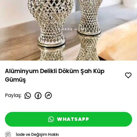
Alüminyum Delikli Döküm Şah Küp
Gümüş
Paylaş
:
WHATSAPP
İade ve Değişim Hakkı