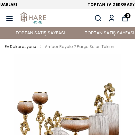
TOPTAN EV DEKORASYON ÜRÜNLERİ
0
TOPTAN SATIŞ SAYFASI
TOPTAN SATIŞ SAYFASI
Ev Dekorasyonu
Amber Royale 7 Parça Salon Takımı