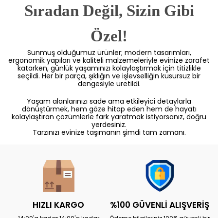
Sıradan Değil, Sizin Gibi
Özel!
Sunmuş olduğumuz ürünler; modern tasarımları,
ergonomik yapıları ve kaliteli malzemeleriyle evinize zarafet
katarken, günlük yaşamınızı kolaylaştırmak için titizlikle
seçildi. Her bir parça, şıklığın ve işlevselliğin kusursuz bir
dengesiyle üretildi.
Yaşam alanlarınızı sade ama etkileyici detaylarla
dönüştürmek, hem göze hitap eden hem de hayatı
kolaylaştıran çözümlerle fark yaratmak istiyorsanız, doğru
yerdesiniz.
Tarzınızı evinize taşımanın şimdi tam zamanı.
HIZLI KARGO
%100 GÜVENLİ ALIŞVERİŞ