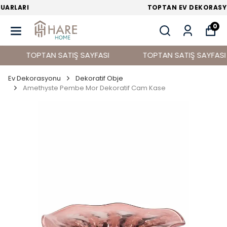
TOPTAN EV DEKORASYON ÜRÜNLERİ
0
TOPTAN SATIŞ SAYFASI
TOPTAN SATIŞ SAYFASI
Ev Dekorasyonu
Dekoratif Obje
Amethyste Pembe Mor Dekoratif Cam Kase