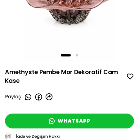
Amethyste Pembe Mor Dekoratif Cam
Kase
Paylaş
:
WHATSAPP
İade ve Değişim Hakkı