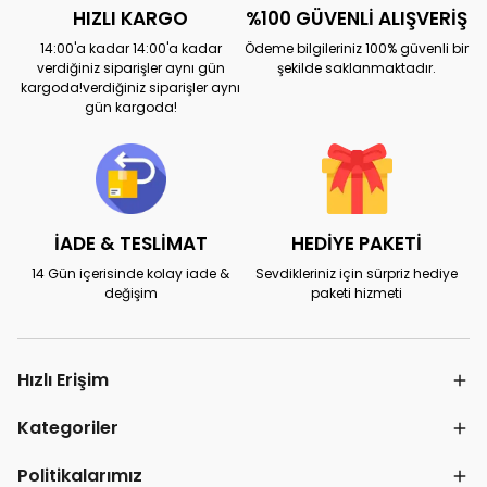
HIZLI KARGO
%100 GÜVENLİ ALIŞVERİŞ
14:00'a kadar 14:00'a kadar
Ödeme bilgileriniz 100% güvenli bir
verdiğiniz siparişler aynı gün
şekilde saklanmaktadır.
kargoda!verdiğiniz siparişler aynı
gün kargoda!
İADE & TESLİMAT
HEDİYE PAKETİ
14 Gün içerisinde kolay iade &
Sevdikleriniz için sürpriz hediye
değişim
paketi hizmeti
Hızlı Erişim
Kategoriler
Politikalarımız