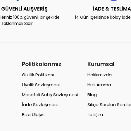
 GÜVENLİ ALIŞVERİŞ
İADE & TESLİM
eriniz 100% güvenli bir şekilde
14 Gün içerisinde kolay iad
saklanmaktadır.
Politikalarımız
Kurumsal
Gizlilik Politikası
Hakkımızda
Üyelik Sözleşmesi
Hızlı Arama
Mesafeli Satış Sözleşmesi
Blog
İade Sözleşmesi
Sıkça Sorulan Sorula
Bize Ulaşın
İletişim