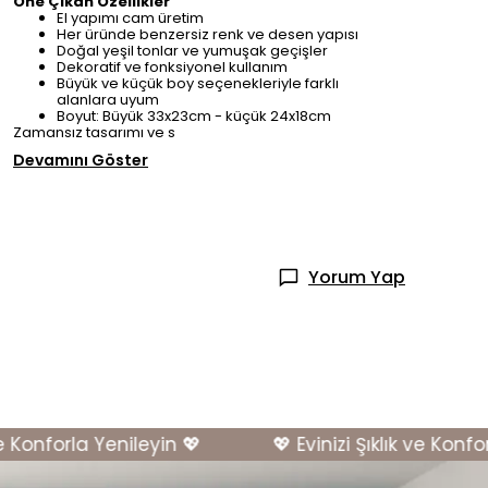
Öne Çıkan Özellikler
El yapımı cam üretim
Her üründe benzersiz renk ve desen yapısı
Doğal yeşil tonlar ve yumuşak geçişler
Dekoratif ve fonksiyonel kullanım
Büyük ve küçük boy seçenekleriyle farklı
alanlara uyum
Boyut: Büyük 33x23cm - küçük 24x18cm
Zamansız tasarımı ve s
Devamını Göster
Yorum Yap
Konforla Yenileyin 💖
💖 Evinizi Şıklık ve Konforla