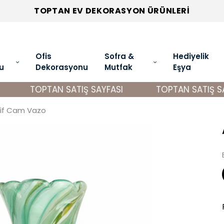
TOPTAN EV DEKORASYON ÜRÜNLERİ
Ofis
Sofra &
Hediyelik
u
Dekorasyonu
Mutfak
Eşya
TOPTAN SATIŞ SAYFASI
TOPTAN SATIŞ SAY
tif Cam Vazo