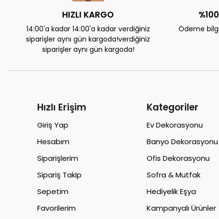
HIZLI KARGO
%100
14:00'a kadar 14:00'a kadar verdiğiniz
Ödeme bilgil
siparişler aynı gün kargoda!verdiğiniz
siparişler aynı gün kargoda!
Hızlı Erişim
Kategoriler
Giriş Yap
Ev Dekorasyonu
Hesabım
Banyo Dekorasyonu
Siparişlerim
Ofis Dekorasyonu
Sipariş Takip
Sofra & Mutfak
Sepetim
Hediyelik Eşya
Favorilerim
Kampanyalı Ürünler