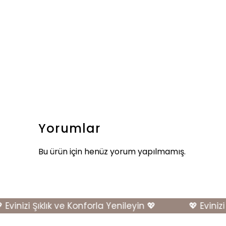
Yorumlar
Bu ürün için henüz yorum yapılmamış.
inizi Şıklık ve Konforla Yenileyin 💖
💖 Evinizi Şı