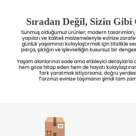
Sıradan Değil, Sizin Gibi
Sunmuş olduğumuz ürünler; modern tasarımları
yapıları ve kaliteli malzemeleriyle evinize zaraf
günlük yaşamınızı kolaylaştırmak için titizlikle seçi
parça, şıklığın ve işlevselliğin kusursuz bir dengesi
Yaşam alanlarınızı sade ama etkileyici detaylarla
hem göze hitap eden hem de hayatı kolaylaştıra
fark yaratmak istiyorsanız, doğru yerdesi
Tarzınızı evinize taşımanın şimdi tam zam