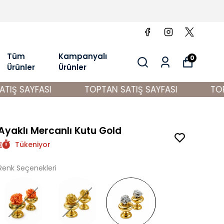
Tüm
Kampanyalı
0
Ürünler
Ürünler
Ş SAYFASI
TOPTAN SATIŞ SAYFASI
TOPTA
Ayaklı Mercanlı Kutu Gold
Tükeniyor
Renk Seçenekleri