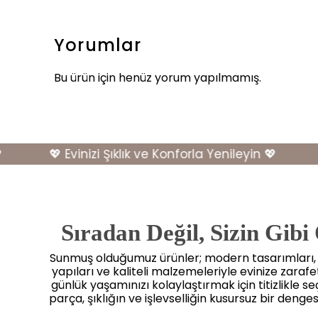
Yorumlar
Bu ürün için henüz yorum yapılmamış.
💖 Evinizi Şıklık ve Konforla Yenileyin 💖
💖
Sıradan Değil, Sizin Gibi
Sunmuş olduğumuz ürünler; modern tasarımları
yapıları ve kaliteli malzemeleriyle evinize zaraf
günlük yaşamınızı kolaylaştırmak için titizlikle seçi
parça, şıklığın ve işlevselliğin kusursuz bir dengesi