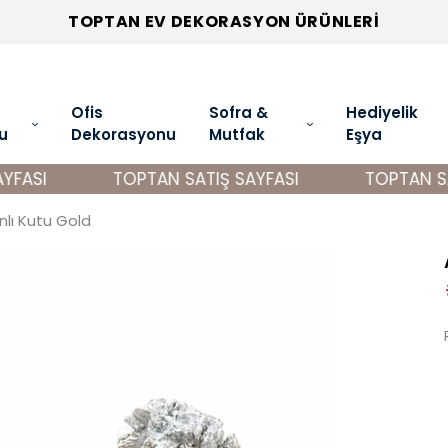
TOPTAN EV DEKORASYON ÜRÜNLERİ
Ofis
Sofra &
Hediyelik
u
Dekorasyonu
Mutfak
Eşya
ASI
TOPTAN SATIŞ SAYFASI
TOPTAN SATI
nlı Kutu Gold