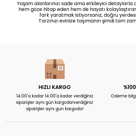
Yaşam alanlarınızı sade ama etkileyici detaylarla
hem göze hitap eden hem de hayatı kolaylaştıra
fark yaratmak istiyorsanız, doğru yerdesi
Tarzınızı evinize taşımanın şimdi tam zam
HIZLI KARGO
%100
14:00'a kadar 14:00'a kadar verdiğiniz
Ödeme bilgil
siparişler aynı gün kargoda!verdiğiniz
siparişler aynı gün kargoda!