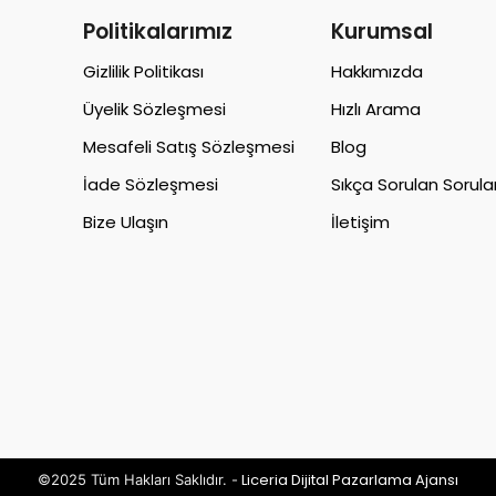
Politikalarımız
Kurumsal
Gizlilik Politikası
Hakkımızda
Üyelik Sözleşmesi
Hızlı Arama
Mesafeli Satış Sözleşmesi
Blog
İade Sözleşmesi
Sıkça Sorulan Sorula
Bize Ulaşın
İletişim
Liceria Dijital Pazarlama Ajansı
©2025 Tüm Hakları Saklıdır. -