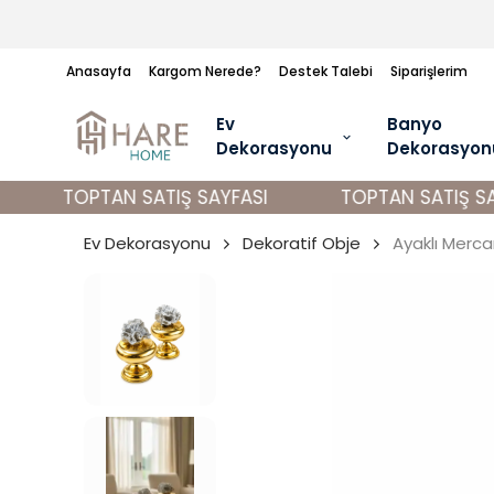
Anasayfa
Kargom Nerede?
Destek Talebi
Siparişlerim
Ev
Banyo
Dekorasyonu
Dekorasyon
TOPTAN SATIŞ SAYFASI
TOPTAN SATIŞ SAYF
Ev Dekorasyonu
Dekoratif Obje
Ayaklı Merca