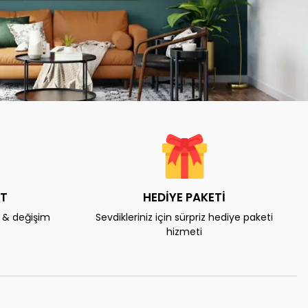
AT
HEDİYE PAKETİ
e & değişim
Sevdikleriniz için sürpriz hediye paketi
hizmeti