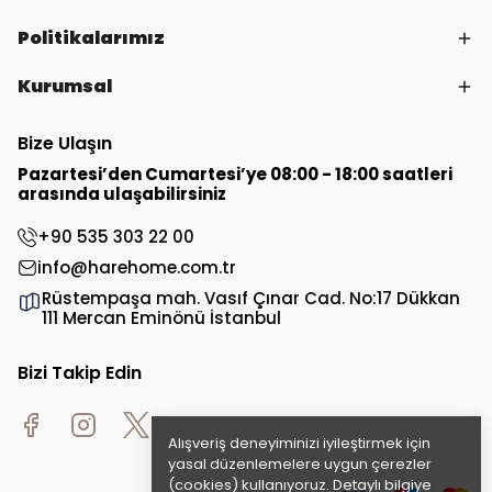
Politikalarımız
Kurumsal
Bize Ulaşın
Pazartesi’den Cumartesi’ye 08:00 - 18:00 saatleri
arasında ulaşabilirsiniz
+90 535 303 22 00
info@harehome.com.tr
Rüstempaşa mah. Vasıf Çınar Cad. No:17 Dükkan
111 Mercan Eminönü İstanbul
Bizi Takip Edin
Alışveriş deneyiminizi iyileştirmek için
yasal düzenlemelere uygun çerezler
(cookies) kullanıyoruz. Detaylı bilgiye