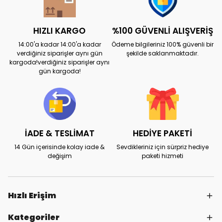
HIZLI KARGO
%100 GÜVENLİ ALIŞVERİŞ
14:00'a kadar 14:00'a kadar
Ödeme bilgileriniz 100% güvenli bir
verdiğiniz siparişler aynı gün
şekilde saklanmaktadır.
kargoda!verdiğiniz siparişler aynı
gün kargoda!
İADE & TESLİMAT
HEDİYE PAKETİ
14 Gün içerisinde kolay iade &
Sevdikleriniz için sürpriz hediye
değişim
paketi hizmeti
Hızlı Erişim
Kategoriler