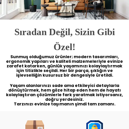
Sıradan Değil, Sizin Gibi
Özel!
Sunmuş olduğumuz ürünler; modern tasarımları,
ergonomik yapıları ve kaliteli malzemeleriyle evinize
zarafet katarken, günlük yaşamınızı kolaylaştırmak
için titizlikle seçildi. Her bir parça, şıklığın ve
işlevselliğin kusursuz bir dengesiyle üretildi.
Yaşam alanlarınızı sade ama etkileyici detaylarla
dönüştürmek, hem göze hitap eden hem de hayatı
kolaylaştıran çözümlerle fark yaratmak istiyorsanız,
doğru yerdesiniz.
Tarzınızı evinize taşımanın şimdi tam zamanı.