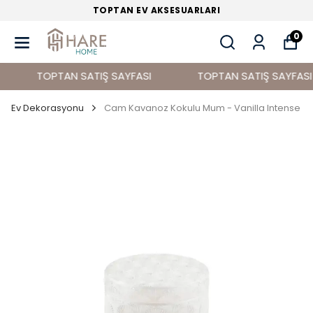
TOPTAN EV DEKORASYON ÜRÜNLERİ
0
TOPTAN SATIŞ SAYFASI
TOPTAN SATIŞ SAYFASI
Ev Dekorasyonu
Cam Kavanoz Kokulu Mum - Vanilla Intense