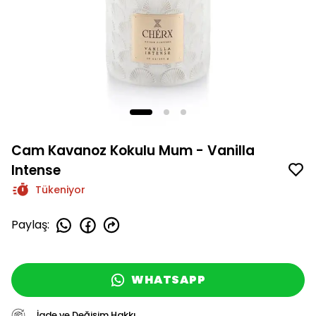
Cam Kavanoz Kokulu Mum - Vanilla
Intense
Tükeniyor
Paylaş
:
WHATSAPP
İade ve Değişim Hakkı