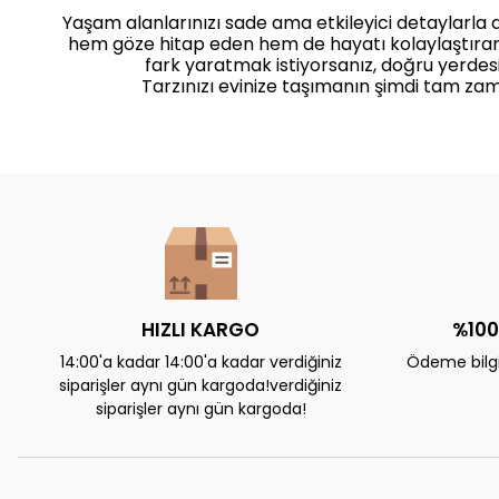
Yaşam alanlarınızı sade ama etkileyici detaylarla
hem göze hitap eden hem de hayatı kolaylaştıra
fark yaratmak istiyorsanız, doğru yerdesi
Tarzınızı evinize taşımanın şimdi tam zam
HIZLI KARGO
%100
14:00'a kadar 14:00'a kadar verdiğiniz
Ödeme bilgil
siparişler aynı gün kargoda!verdiğiniz
siparişler aynı gün kargoda!