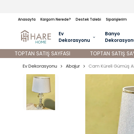
Anasayfa
Kargom Nerede?
Destek Talebi
Siparişlerim
Ev
Banyo
Dekorasyonu
Dekorasyon
TOPTAN SATIŞ SAYFASI
TOPTAN SATIŞ SAYF
Ev Dekorasyonu
Abajur
Cam Küreli Gümüş A