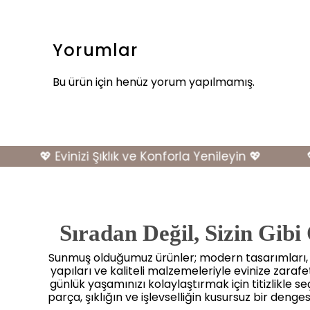
Yorumlar
Bu ürün için henüz yorum yapılmamış.
💖 Evinizi Şıklık ve Konforla Yenileyin 💖
💖 E
Sıradan Değil, Sizin Gibi
Sunmuş olduğumuz ürünler; modern tasarımları
yapıları ve kaliteli malzemeleriyle evinize zaraf
günlük yaşamınızı kolaylaştırmak için titizlikle seçi
parça, şıklığın ve işlevselliğin kusursuz bir dengesi