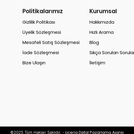
Politikalarımız
Kurumsal
Gizlilik Politikası
Hakkımızda
Üyelik Sözleşmesi
Hızlı Arama
Mesafeli Satış Sözleşmesi
Blog
İade Sözleşmesi
Sıkça Sorulan Sorula
Bize Ulaşın
İletişim
Liceria Dijital Pazarlama Ajansı
©2025 Tüm Hakları Saklıdır. -