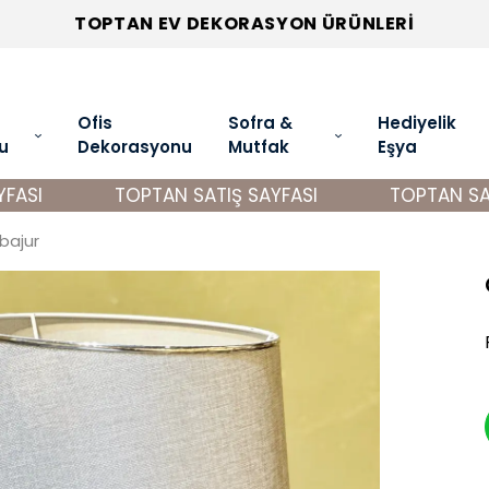
TOPTAN EV DEKORASYON ÜRÜNLERİ
Ofis
Sofra &
Hediyelik
u
Dekorasyonu
Mutfak
Eşya
ASI
TOPTAN SATIŞ SAYFASI
TOPTAN SATI
bajur