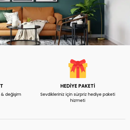
AT
HEDİYE PAKETİ
e & değişim
Sevdikleriniz için sürpriz hediye paketi
hizmeti