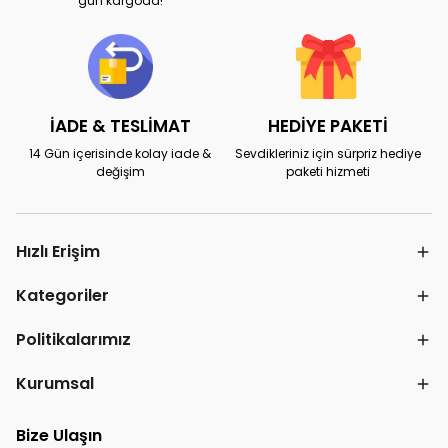
gün kargoda!
İADE & TESLİMAT
HEDİYE PAKETİ
14 Gün içerisinde kolay iade &
Sevdikleriniz için sürpriz hediye
değişim
paketi hizmeti
Hızlı Erişim
Kategoriler
Politikalarımız
Kurumsal
Bize Ulaşın