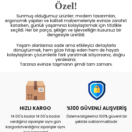
Özel!
Sunmuş olduğumuz ürünler; modern tasarımları,
ergonomik yapıları ve kaliteli malzemeleriyle evinize zarafet
katarken, günlük yaşamınızı kolaylaştırmak için titizlikle
seçildi. Her bir parça, şıklığın ve işlevselliğin kusursuz bir
dengesiyle üretildi.
Yaşam alanlarınızı sade ama etkileyici detaylarla
dönüştürmek, hem göze hitap eden hem de hayatı
kolaylaştıran çözümlerle fark yaratmak istiyorsanız, doğru
yerdesiniz.
Tarzınızı evinize taşımanın şimdi tam zamanı.
HIZLI KARGO
%100 GÜVENLİ ALIŞVERİŞ
14:00'a kadar 14:00'a kadar
Ödeme bilgileriniz 100% güvenli bir
verdiğiniz siparişler aynı gün
şekilde saklanmaktadır.
kargoda!verdiğiniz siparişler aynı