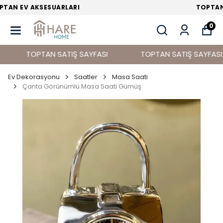
TOPTAN EV DEKORASYON ÜRÜNLERİ
0
TOPTAN SATIŞ SAYFASI
TOPTAN SATIŞ SAYFASI
Ev Dekorasyonu
Saatler
Masa Saati
Çanta Görünümlü Masa Saati Gümüş