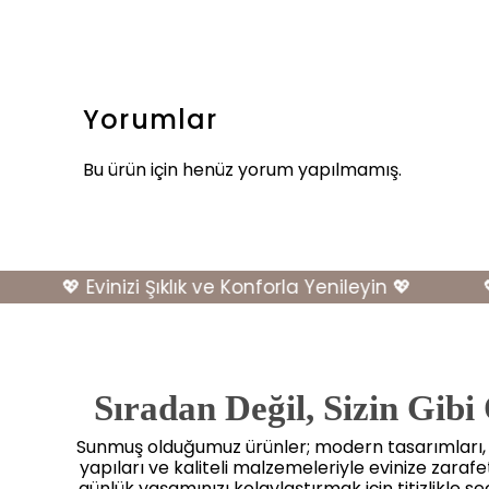
Yorumlar
Bu ürün için henüz yorum yapılmamış.
💖 Evinizi Şıklık ve Konforla Yenileyin 💖
💖 E
Sıradan Değil, Sizin Gibi
Sunmuş olduğumuz ürünler; modern tasarımları
yapıları ve kaliteli malzemeleriyle evinize zaraf
günlük yaşamınızı kolaylaştırmak için titizlikle seçi