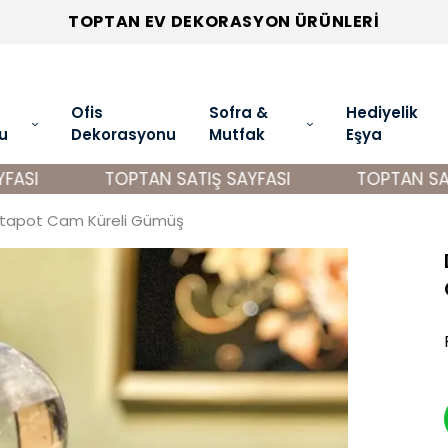
TOPTAN EV DEKORASYON ÜRÜNLERİ
Ofis
Sofra &
Hediyelik
u
Dekorasyonu
Mutfak
Eşya
ASI
TOPTAN SATIŞ SAYFASI
TOPTAN SATI
htapot Cam Küreli Gümüş