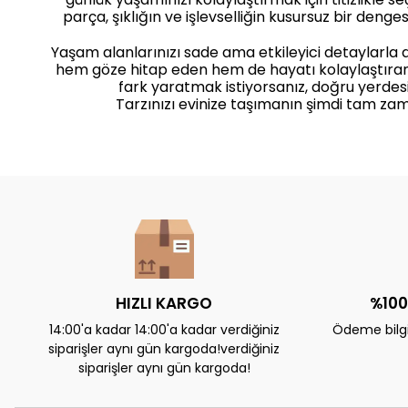
parça, şıklığın ve işlevselliğin kusursuz bir dengesi
Yaşam alanlarınızı sade ama etkileyici detaylarla
hem göze hitap eden hem de hayatı kolaylaştıra
fark yaratmak istiyorsanız, doğru yerdesi
Tarzınızı evinize taşımanın şimdi tam zam
HIZLI KARGO
%100
14:00'a kadar 14:00'a kadar verdiğiniz
Ödeme bilgil
siparişler aynı gün kargoda!verdiğiniz
siparişler aynı gün kargoda!