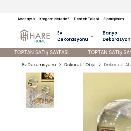
Anasayfa
Kargom Nerede?
Destek Talebi
Siparişlerim
Ev
Banyo
Dekorasyonu
Dekorasyon
TOPTAN SATIŞ SAYFASI
TOPTAN SATIŞ SAYF
Ev Dekorasyonu
Dekoratif Obje
Dekoratif A