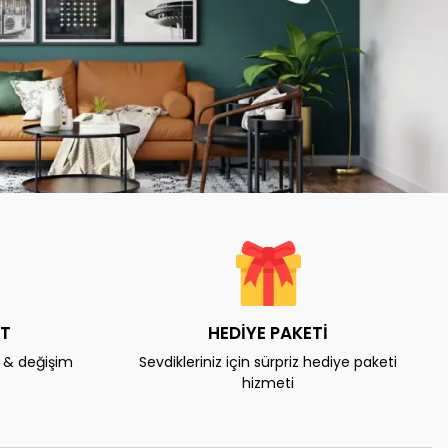
AT
HEDİYE PAKETİ
e & değişim
Sevdikleriniz için sürpriz hediye paketi
hizmeti