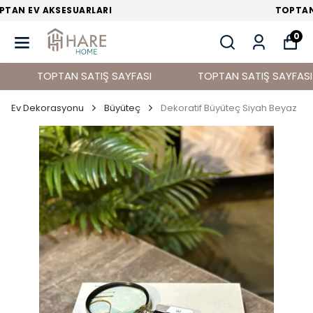
TOPTAN EV DEKORASYON ÜRÜNLERİ
0
TOPTAN SATIŞ SAYFASI
TOPTAN SATIŞ SAYFASI
Ev Dekorasyonu
Büyüteç
Dekoratif Büyüteç Siyah Beyaz