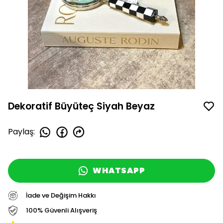
Dekoratif Büyüteç Siyah Beyaz
Paylaş
:
WHATSAPP
İade ve Değişim Hakkı
100% Güvenli Alışveriş