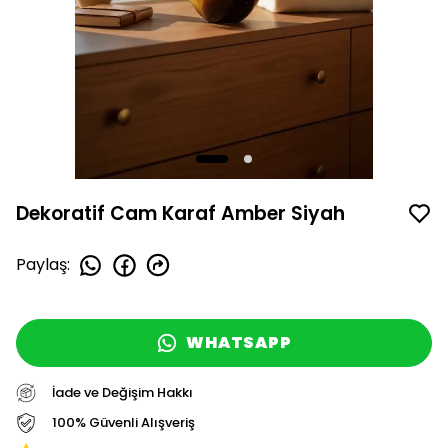
Dekoratif Cam Karaf Amber Siyah
Paylaş
:
WHATSAPP
İade ve Değişim Hakkı
100% Güvenli Alışveriş