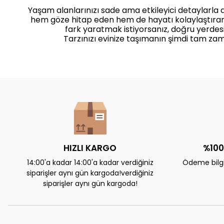
Yaşam alanlarınızı sade ama etkileyici detaylarla
hem göze hitap eden hem de hayatı kolaylaştıra
fark yaratmak istiyorsanız, doğru yerdesi
Tarzınızı evinize taşımanın şimdi tam zam
HIZLI KARGO
%100
14:00'a kadar 14:00'a kadar verdiğiniz
Ödeme bilgil
siparişler aynı gün kargoda!verdiğiniz
siparişler aynı gün kargoda!