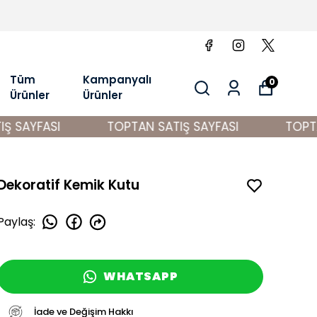
Tüm
Kampanyalı
0
Ürünler
Ürünler
 SAYFASI
TOPTAN SATIŞ SAYFASI
TOPTAN
Dekoratif Kemik Kutu
Paylaş
:
WHATSAPP
İade ve Değişim Hakkı