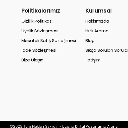
Politikalarımız
Kurumsal
Gizlilik Politikası
Hakkımızda
Üyelik Sözleşmesi
Hızlı Arama
Mesafeli Satış Sözleşmesi
Blog
İade Sözleşmesi
Sıkça Sorulan Sorula
Bize Ulaşın
İletişim
Liceria Dijital Pazarlama Ajansı
©2025 Tüm Hakları Saklıdır. -