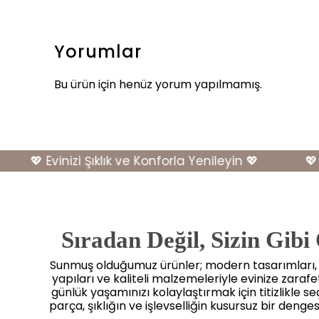
Yorumlar
Bu ürün için henüz yorum yapılmamış.
💖 Evinizi Şıklık ve Konforla Yenileyin 💖
💖 Evi
Sıradan Değil, Sizin Gibi
Sunmuş olduğumuz ürünler; modern tasarımları
yapıları ve kaliteli malzemeleriyle evinize zaraf
günlük yaşamınızı kolaylaştırmak için titizlikle seçi
parça, şıklığın ve işlevselliğin kusursuz bir dengesi