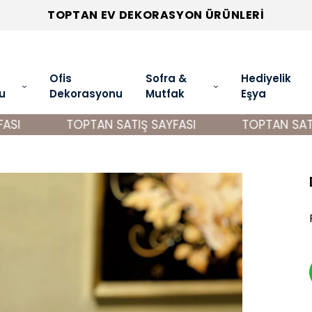
TOPTAN EV DEKORASYON ÜRÜNLERİ
Ofis
Sofra &
Hediyelik
u
Dekorasyonu
Mutfak
Eşya
SI
TOPTAN SATIŞ SAYFASI
TOPTAN SATIŞ