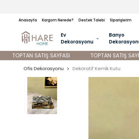
Anasayfa
Kargom Nerede?
Destek Talebi
Siparişlerim
Ev
Banyo
Dekorasyonu
Dekorasyon
TOPTAN SATIŞ SAYFASI
TOPTAN SATIŞ SAYFA
Ofis Dekorasyonu
Dekoratif Kemik Kutu