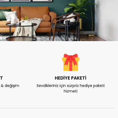
AT
HEDİYE PAKETİ
e & değişim
Sevdikleriniz için sürpriz hediye paketi
hizmeti