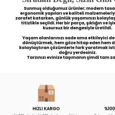
Sunmuş olduğumuz ürünler; modern tasar
ergonomik yapıları ve kaliteli malzemeleriy
zarafet katarken, günlük yaşamınızı kolaylaş
titizlikle seçildi. Her bir parça, şıklığın ve iş
kusursuz bir dengesiyle üretildi.
Yaşam alanlarınızı sade ama etkileyici de
dönüştürmek, hem göze hitap eden hem d
kolaylaştıran çözümlerle fark yaratmak ist
doğru yerdesiniz.
Tarzınızı evinize taşımanın şimdi tam z
HIZLI KARGO
%100