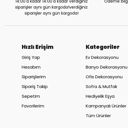
14:00'a kadar 14:00'a kadar verdiğiniz
Ödeme bilgil
siparişler aynı gün kargoda!verdiğiniz
siparişler aynı gün kargoda!
Hızlı Erişim
Kategoriler
Giriş Yap
Ev Dekorasyonu
Hesabım
Banyo Dekorasyonu
Siparişlerim
Ofis Dekorasyonu
Sipariş Takip
Sofra & Mutfak
Sepetim
Hediyelik Eşya
Favorilerim
Kampanyalı Ürünler
Tüm Ürünler