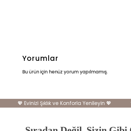
Yorumlar
Bu ürün için henüz yorum yapılmamış.
💖 Evinizi Şıklık ve Konforla Yenileyin 💖
💖 E
Sıradan Değil, Sizin Gibi