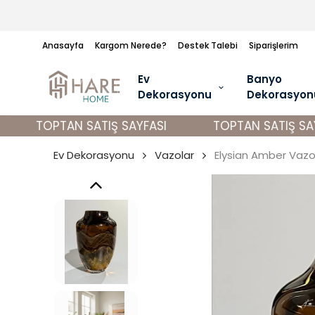
Anasayfa
Kargom Nerede?
Destek Talebi
Siparişlerim
Ev
Banyo
Dekorasyonu
Dekorasyon
TOPTAN SATIŞ SAYFASI
TOPTAN SATIŞ SAYF
Ev Dekorasyonu
Vazolar
Elysian Amber Vaz