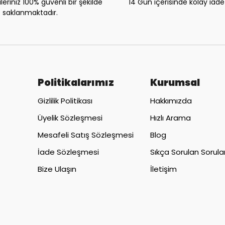
eriniz 100% güvenli bir şekilde
14 Gün içerisinde kolay iad
saklanmaktadır.
Politikalarımız
Kurumsal
Gizlilik Politikası
Hakkımızda
Üyelik Sözleşmesi
Hızlı Arama
Mesafeli Satış Sözleşmesi
Blog
İade Sözleşmesi
Sıkça Sorulan Sorula
Bize Ulaşın
İletişim