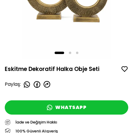
Eskitme Dekoratif Halka Obje Seti
Paylaş
:
WHATSAPP
İade ve Değişim Hakkı
100% Güvenli Alışveriş