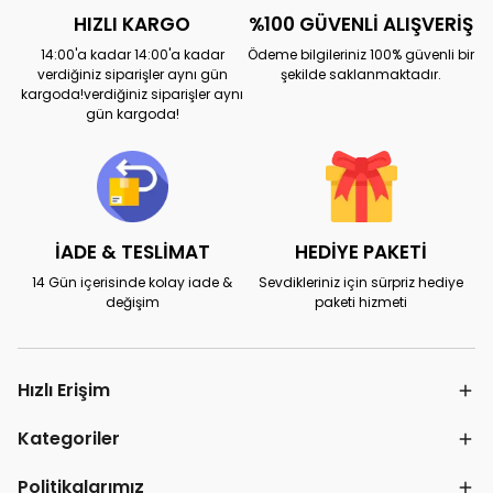
HIZLI KARGO
%100 GÜVENLİ ALIŞVERİŞ
14:00'a kadar 14:00'a kadar
Ödeme bilgileriniz 100% güvenli bir
verdiğiniz siparişler aynı gün
şekilde saklanmaktadır.
kargoda!verdiğiniz siparişler aynı
gün kargoda!
İADE & TESLİMAT
HEDİYE PAKETİ
14 Gün içerisinde kolay iade &
Sevdikleriniz için sürpriz hediye
değişim
paketi hizmeti
Hızlı Erişim
Kategoriler
Politikalarımız