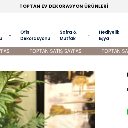
TOPTAN EV DEKORASYON ÜRÜNLERİ
Ofis
Sofra &
Hediyelik
u
Dekorasyonu
Mutfak
Eşya
SI
TOPTAN SATIŞ SAYFASI
TOPTAN SATIŞ