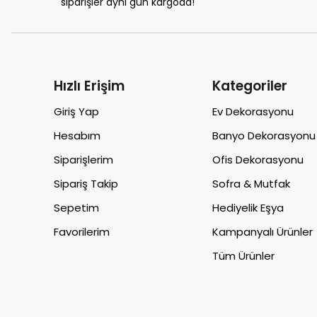
siparişler aynı gün kargoda!
Hızlı Erişim
Kategoriler
Giriş Yap
Ev Dekorasyonu
Hesabım
Banyo Dekorasyonu
Siparişlerim
Ofis Dekorasyonu
Sipariş Takip
Sofra & Mutfak
Sepetim
Hediyelik Eşya
Favorilerim
Kampanyalı Ürünler
Tüm Ürünler