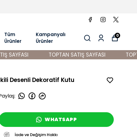
Tüm
Kampanyalı
0
Ürünler
Ürünler
 SAYFASI
TOPTAN SATIŞ SAYFASI
TOPTAN
İkili Desenli Dekoratif Kutu
Paylaş
:
WHATSAPP
İade ve Değişim Hakkı