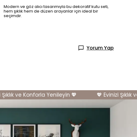
Modern ve göz alıcı tasarımıyla bu dekoratif kutu seti,
hem şıklık hem de düzen arayanlar için ideal bir
seçimdir.
Yorum Yap
klık ve Konforla Yenileyin 💖
💖 Evinizi Şıklık ve 