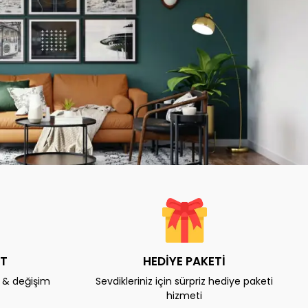
AT
HEDİYE PAKETİ
e & değişim
Sevdikleriniz için sürpriz hediye paketi
hizmeti