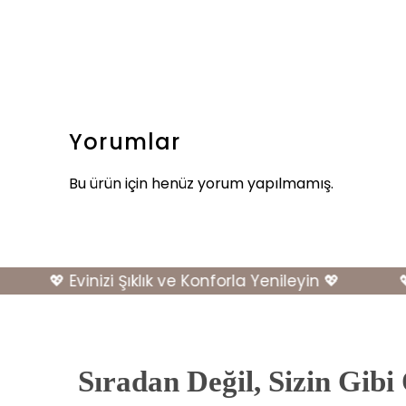
Yorumlar
Bu ürün için henüz yorum yapılmamış.
💖 Evinizi Şıklık ve Konforla Yenileyin 💖
💖 Ev
Sıradan Değil, Sizin Gibi