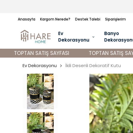
Anasayfa
Kargom Nerede?
Destek Talebi
Siparişlerim
Ev
Banyo
Dekorasyonu
Dekorasyon
TOPTAN SATIŞ SAYFASI
TOPTAN SATIŞ SAYFA
Ev Dekorasyonu
İkili Desenli Dekoratif Kutu