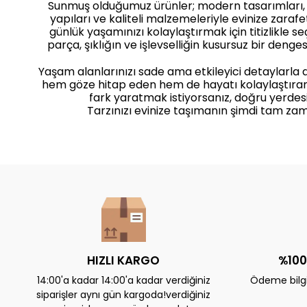
Sunmuş olduğumuz ürünler; modern tasarımları
yapıları ve kaliteli malzemeleriyle evinize zaraf
günlük yaşamınızı kolaylaştırmak için titizlikle seçi
parça, şıklığın ve işlevselliğin kusursuz bir dengesi
Yaşam alanlarınızı sade ama etkileyici detaylarla
hem göze hitap eden hem de hayatı kolaylaştıra
fark yaratmak istiyorsanız, doğru yerdesi
Tarzınızı evinize taşımanın şimdi tam zam
HIZLI KARGO
%100
14:00'a kadar 14:00'a kadar verdiğiniz
Ödeme bilgil
siparişler aynı gün kargoda!verdiğiniz