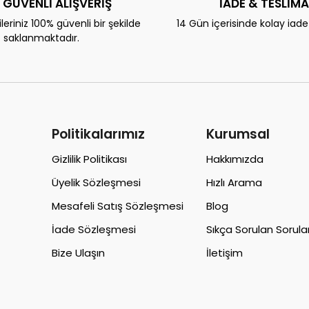
 GÜVENLİ ALIŞVERİŞ
İADE & TESLİM
eriniz 100% güvenli bir şekilde
14 Gün içerisinde kolay iad
saklanmaktadır.
Politikalarımız
Kurumsal
Gizlilik Politikası
Hakkımızda
Üyelik Sözleşmesi
Hızlı Arama
Mesafeli Satış Sözleşmesi
Blog
İade Sözleşmesi
Sıkça Sorulan Sorula
Bize Ulaşın
İletişim