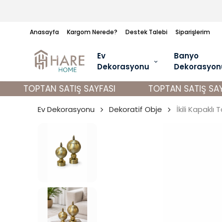
Anasayfa
Kargom Nerede?
Destek Talebi
Siparişlerim
Ev
Banyo
Dekorasyonu
Dekorasyon
TOPTAN SATIŞ SAYFASI
TOPTAN SATIŞ SAYF
Ev Dekorasyonu
Dekoratif Obje
İkili Kapaklı