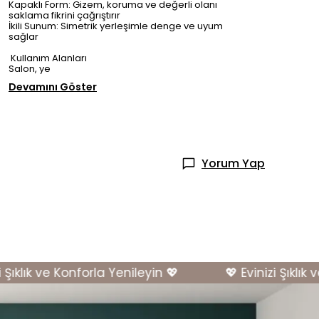
Kapaklı Form: Gizem, koruma ve değerli olanı
saklama fikrini çağrıştırır
İkili Sunum: Simetrik yerleşimle denge ve uyum
sağlar
Kullanım Alanları
Salon, ye
Devamını Göster
Yorum Yap
ıklık ve Konforla Yenileyin 💖
💖 Evinizi Şıklık ve