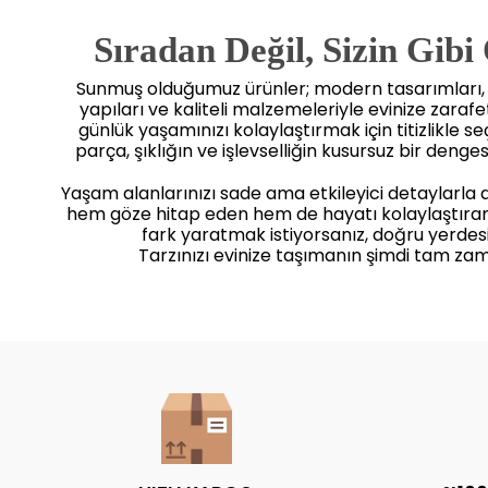
Sıradan Değil, Sizin Gibi
Sunmuş olduğumuz ürünler; modern tasarımları
yapıları ve kaliteli malzemeleriyle evinize zaraf
günlük yaşamınızı kolaylaştırmak için titizlikle seçi
parça, şıklığın ve işlevselliğin kusursuz bir dengesi
Yaşam alanlarınızı sade ama etkileyici detaylarla
hem göze hitap eden hem de hayatı kolaylaştıra
fark yaratmak istiyorsanız, doğru yerdesi
Tarzınızı evinize taşımanın şimdi tam zam