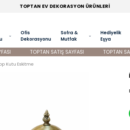
TOPTAN EV DEKORASYON ÜRÜNLERİ
Ofis
Sofra &
Hediyelik
u
Dekorasyonu
Mutfak
Eşya
ASI
TOPTAN SATIŞ SAYFASI
TOPTAN SATI
 Top Kutu Eskitme