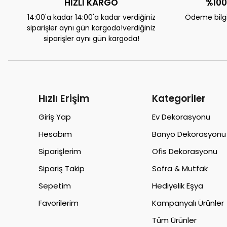
HIZLI KARGO
%100
14:00'a kadar 14:00'a kadar verdiğiniz
Ödeme bilgil
siparişler aynı gün kargoda!verdiğiniz
siparişler aynı gün kargoda!
Hızlı Erişim
Kategoriler
Giriş Yap
Ev Dekorasyonu
Hesabım
Banyo Dekorasyonu
Siparişlerim
Ofis Dekorasyonu
Sipariş Takip
Sofra & Mutfak
Sepetim
Hediyelik Eşya
Favorilerim
Kampanyalı Ürünler
Tüm Ürünler