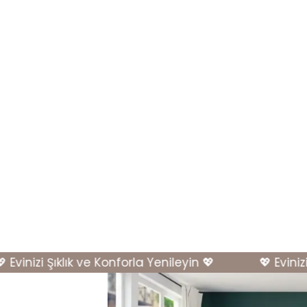
vinizi Şıklık ve Konforla Yenileyin 💖
💖 Evinizi Ş