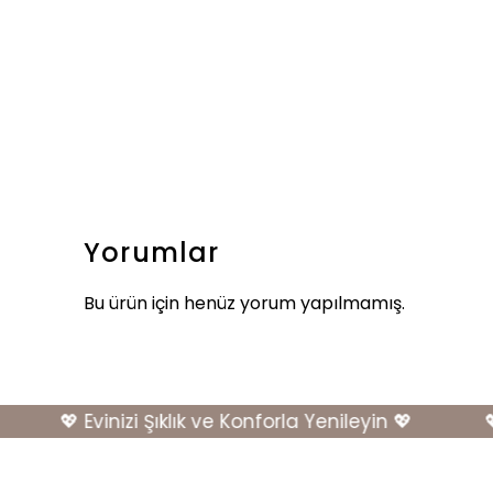
Yorumlar
Bu ürün için henüz yorum yapılmamış.
💖 Evinizi Şıklık ve Konforla Yenileyin 💖
💖 E