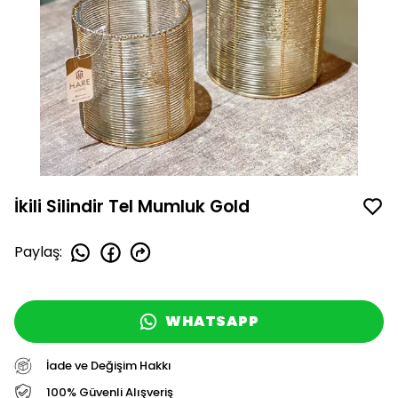
İkili Silindir Tel Mumluk Gold
Paylaş
:
WHATSAPP
İade ve Değişim Hakkı
100% Güvenli Alışveriş