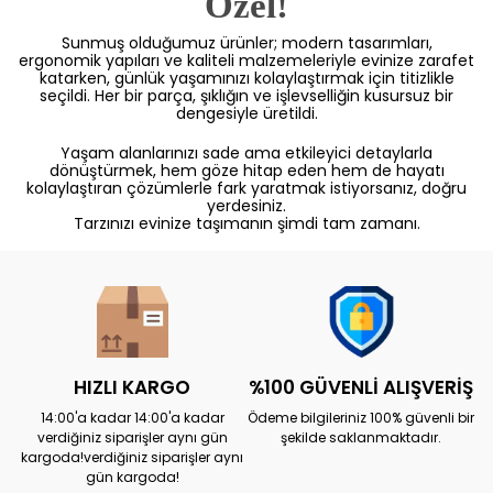
Özel!
Sunmuş olduğumuz ürünler; modern tasarımları,
ergonomik yapıları ve kaliteli malzemeleriyle evinize zarafet
katarken, günlük yaşamınızı kolaylaştırmak için titizlikle
seçildi. Her bir parça, şıklığın ve işlevselliğin kusursuz bir
dengesiyle üretildi.
Yaşam alanlarınızı sade ama etkileyici detaylarla
dönüştürmek, hem göze hitap eden hem de hayatı
kolaylaştıran çözümlerle fark yaratmak istiyorsanız, doğru
yerdesiniz.
Tarzınızı evinize taşımanın şimdi tam zamanı.
HIZLI KARGO
%100 GÜVENLİ ALIŞVERİŞ
14:00'a kadar 14:00'a kadar
Ödeme bilgileriniz 100% güvenli bir
verdiğiniz siparişler aynı gün
şekilde saklanmaktadır.
kargoda!verdiğiniz siparişler aynı
gün kargoda!