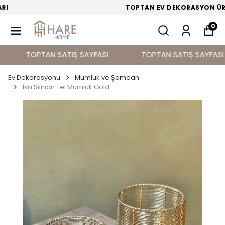
TOPTAN EV DEKORASYON ÜRÜNLERİ
0
TOPTAN SATIŞ SAYFASI
TOPTAN SATIŞ SAYFASI
Ev Dekorasyonu
Mumluk ve Şamdan
İkili Silindir Tel Mumluk Gold