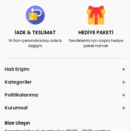
İADE & TESLİMAT
HEDİYE PAKETİ
14 Gün içerisinde kolay iade &
Sevdikleriniz için sürpriz hediye
değişim
paketi hizmeti
Hızlı Erişim
Kategoriler
Politikalarımız
Kurumsal
Bize Ulaşın