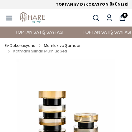
TOPTAN EV DEKORASYON ÜRÜNLERİ
0
TOPTAN SATIŞ SAYFASI
TOPTAN SATIŞ SAYFASI
Ev Dekorasyonu
Mumluk ve Şamdan
Katmanlı Silindir Mumluk Seti