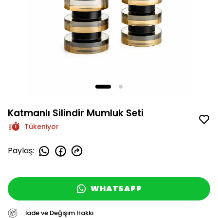
Katmanlı Silindir Mumluk Seti
Tükeniyor
Paylaş
:
WHATSAPP
İade ve Değişim Hakkı