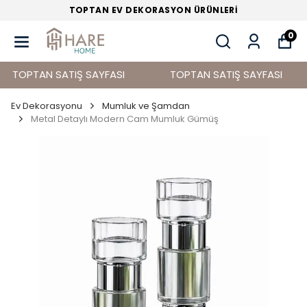
TOPTAN EV DEKORASYON ÜRÜNLERİ
0
TOPTAN SATIŞ SAYFASI
TOPTAN SATIŞ SAYFASI
Ev Dekorasyonu
Mumluk ve Şamdan
Metal Detaylı Modern Cam Mumluk Gümüş