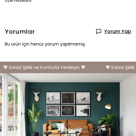
özel hissettirir.
Yorumlar
Yorum Yap
Bu ürün için henüz yorum yapılmamış.
💖 Evinizi Şıklık ve Konforla Yenileyin 💖
💖 Evinizi Şıklık