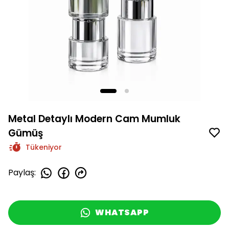
Metal Detaylı Modern Cam Mumluk
Gümüş
Tükeniyor
Paylaş
:
WHATSAPP