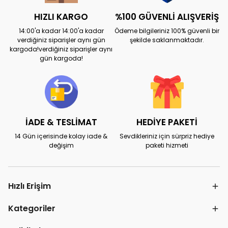
HIZLI KARGO
%100 GÜVENLİ ALIŞVERİŞ
14:00'a kadar 14:00'a kadar
Ödeme bilgileriniz 100% güvenli bir
verdiğiniz siparişler aynı gün
şekilde saklanmaktadır.
kargoda!verdiğiniz siparişler aynı
gün kargoda!
İADE & TESLİMAT
HEDİYE PAKETİ
14 Gün içerisinde kolay iade &
Sevdikleriniz için sürpriz hediye
değişim
paketi hizmeti
Hızlı Erişim
Kategoriler