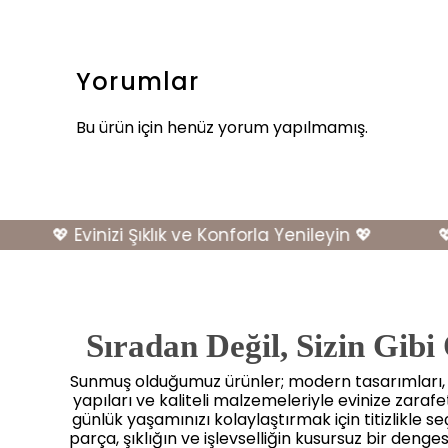
Yorumlar
Bu ürün için henüz yorum yapılmamış.
💖 Evinizi Şıklık ve Konforla Yenileyin 💖
💖 Ev
Sıradan Değil, Sizin Gibi
Sunmuş olduğumuz ürünler; modern tasarımları
yapıları ve kaliteli malzemeleriyle evinize zaraf
günlük yaşamınızı kolaylaştırmak için titizlikle seçi
parça, şıklığın ve işlevselliğin kusursuz bir dengesi