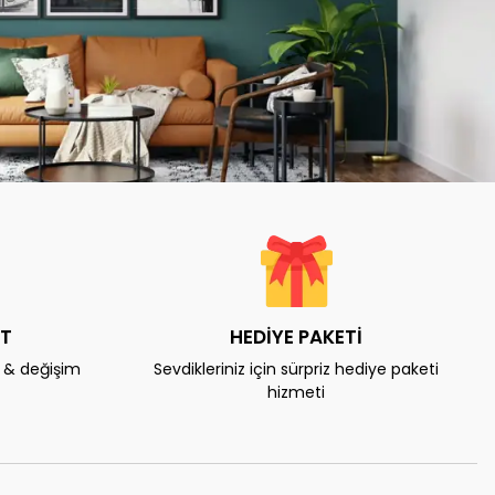
AT
HEDİYE PAKETİ
e & değişim
Sevdikleriniz için sürpriz hediye paketi
hizmeti