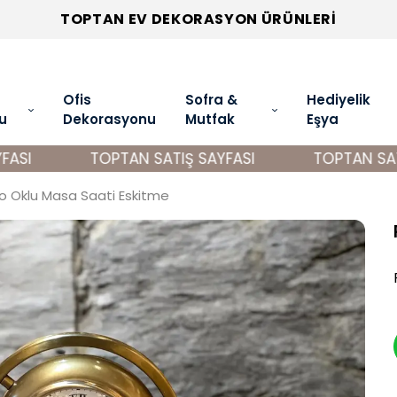
TOPTAN EV DEKORASYON ÜRÜNLERİ
Ofis
Sofra &
Hediyelik
u
Dekorasyonu
Mutfak
Eşya
SI
TOPTAN SATIŞ SAYFASI
TOPTAN SATIŞ
o Oklu Masa Saati Eskitme