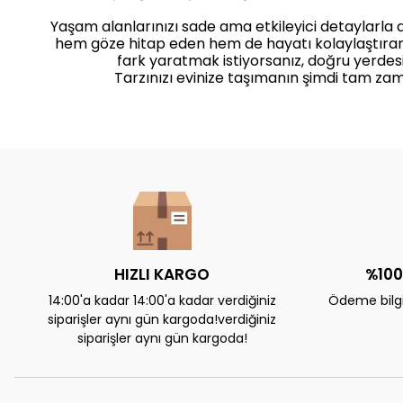
Yaşam alanlarınızı sade ama etkileyici detaylarla
hem göze hitap eden hem de hayatı kolaylaştıra
fark yaratmak istiyorsanız, doğru yerdesi
Tarzınızı evinize taşımanın şimdi tam zam
HIZLI KARGO
%100
14:00'a kadar 14:00'a kadar verdiğiniz
Ödeme bilgil
siparişler aynı gün kargoda!verdiğiniz
siparişler aynı gün kargoda!