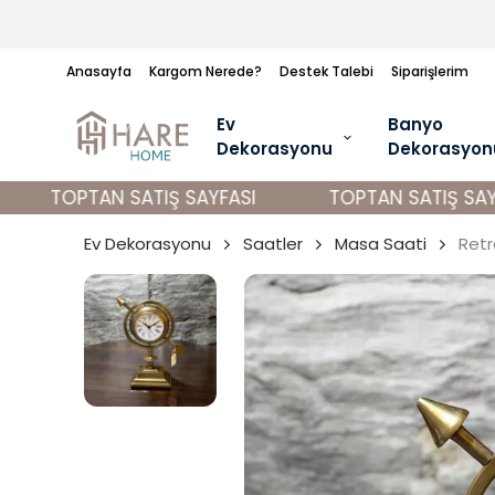
Anasayfa
Kargom Nerede?
Destek Talebi
Siparişlerim
Ev
Banyo
Dekorasyonu
Dekorasyon
TOPTAN SATIŞ SAYFASI
TOPTAN SATIŞ SAYFA
Ev Dekorasyonu
Saatler
Masa Saati
Retr