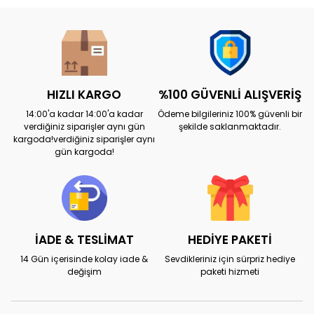
HIZLI KARGO
%100 GÜVENLİ ALIŞVERİŞ
14:00'a kadar 14:00'a kadar
Ödeme bilgileriniz 100% güvenli bir
verdiğiniz siparişler aynı gün
şekilde saklanmaktadır.
kargoda!verdiğiniz siparişler aynı
gün kargoda!
İADE & TESLİMAT
HEDİYE PAKETİ
14 Gün içerisinde kolay iade &
Sevdikleriniz için sürpriz hediye
değişim
paketi hizmeti