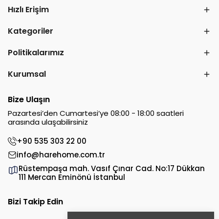
Hızlı Erişim
Kategoriler
Politikalarımız
Kurumsal
Bize Ulaşın
Pazartesi’den Cumartesi’ye 08:00 - 18:00 saatleri
arasında ulaşabilirsiniz
+90 535 303 22 00
info@harehome.com.tr
Rüstempaşa mah. Vasıf Çınar Cad. No:17 Dükkan
111 Mercan Eminönü İstanbul
Bizi Takip Edin