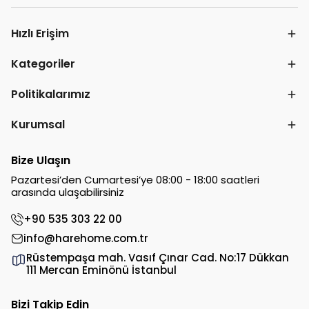
Hızlı Erişim
Kategoriler
Politikalarımız
Kurumsal
Bize Ulaşın
Pazartesi’den Cumartesi’ye 08:00 - 18:00 saatleri
arasında ulaşabilirsiniz
+90 535 303 22 00
info@harehome.com.tr
Rüstempaşa mah. Vasıf Çınar Cad. No:17 Dükkan
111 Mercan Eminönü İstanbul
Bizi Takip Edin