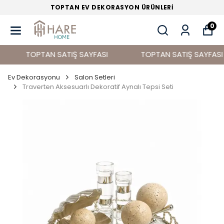
TOPTAN EV DEKORASYON ÜRÜNLERİ
0
TOPTAN SATIŞ SAYFASI
TOPTAN SATIŞ SAYFASI
Ev Dekorasyonu
Salon Setleri
Traverten Aksesuarlı Dekoratif Aynalı Tepsi Seti