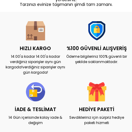
Tarzınızı evinize taşımanın şimdi tam zamanı.
HIZLI KARGO
%100 GÜVENLİ ALIŞVERİŞ
14:00'a kadar 14:00'a kadar
Ödeme bilgileriniz 100% güvenli bir
verdiğiniz siparişler aynı gün
şekilde saklanmaktadır.
kargoda!verdiğiniz siparişler aynı
gün kargoda!
İADE & TESLİMAT
HEDİYE PAKETİ
14 Gün içerisinde kolay iade &
Sevdikleriniz için sürpriz hediye
değişim
paketi hizmeti