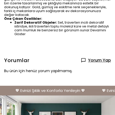
biri özenle tasarlanmış ve şıklığıyla mekanınıza estetik bir
dokunuş katıyor. Gold, gümüş ve eskitme renk seçenekleriyle,
farklı iç mekanlara uyum sağlayarak ev dekorasyonunuza
değer katacak.
Öne Çıkan Özellikler:
Zarif Dekoratif Objeler:
Set, traverten incili dekoratif
istiridye, ikili traverten toplu molekül küre ve metal detaylı
cam mumluk ile benzersiz bir görünüm sunar.Devamını
Göster
Yorumlar
Yorum Yap
Bu ürün için henüz yorum yapılmamış.
💖 Evinizi Şıklık ve Konforla Yenileyin 💖
💖 Eviniz