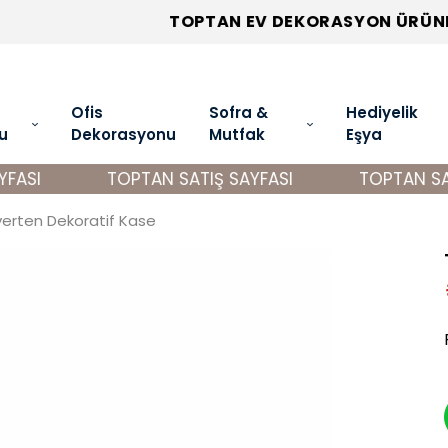
TOPTAN EV DEKORASYON ÜRÜNLERİ
Ofis
Sofra &
Hediyelik
u
Dekorasyonu
Mutfak
Eşya
ASI
TOPTAN SATIŞ SAYFASI
TOPTAN SATI
verten Dekoratif Kase