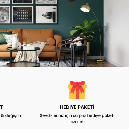
AT
HEDİYE PAKETİ
e & değişim
Sevdikleriniz için sürpriz hediye paketi
hizmeti