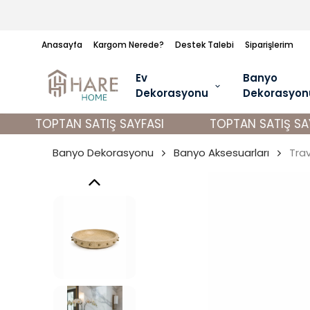
Anasayfa
Kargom Nerede?
Destek Talebi
Siparişlerim
Ev
Banyo
Dekorasyonu
Dekorasyon
TOPTAN SATIŞ SAYFASI
TOPTAN SATIŞ SAYF
Banyo Dekorasyonu
Banyo Aksesuarları
Tra