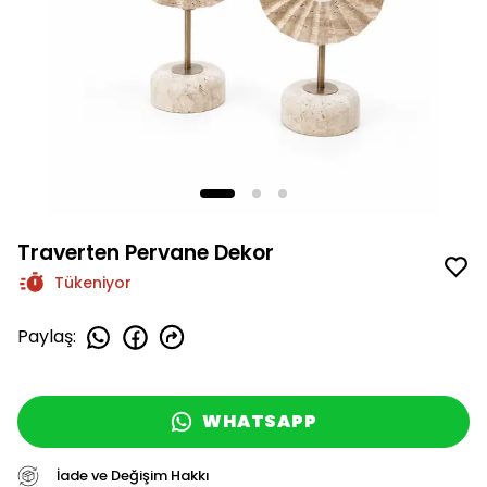
Traverten Pervane Dekor
Tükeniyor
Paylaş
:
WHATSAPP
İade ve Değişim Hakkı