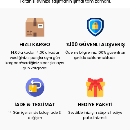
Tarzınızı evinize taşımanın şimdi tam zamanı.
HIZLI KARGO
%100 GÜVENLİ ALIŞVERİŞ
14:00'a kadar 14:00'a kadar
Ödeme bilgileriniz 100% güvenli bir
verdiğiniz siparişler aynı gün
şekilde saklanmaktadır.
kargoda!verdiğiniz siparişler aynı
gün kargoda!
İADE & TESLİMAT
HEDİYE PAKETİ
14 Gün içerisinde kolay iade &
Sevdikleriniz için sürpriz hediye
değişim
paketi hizmeti