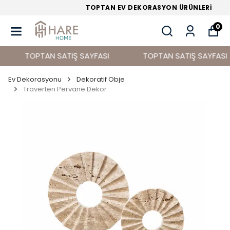
TOPTAN EV DEKORASYON ÜRÜNLERİ
0
TOPTAN SATIŞ SAYFASI
TOPTAN SATIŞ SAYFASI
Ev Dekorasyonu
Dekoratif Obje
Traverten Pervane Dekor