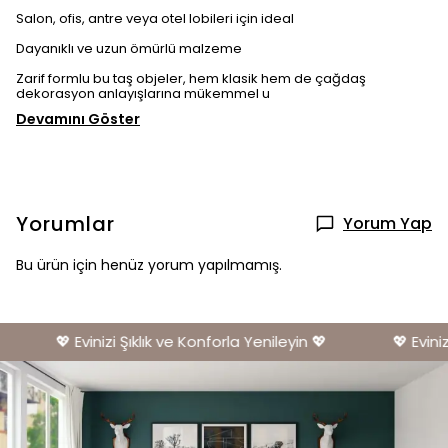
Salon, ofis, antre veya otel lobileri için ideal
Dayanıklı ve uzun ömürlü malzeme
Zarif formlu bu taş objeler, hem klasik hem de çağdaş
dekorasyon anlayışlarına mükemmel u
Devamını Göster
Yorumlar
Yorum Yap
Bu ürün için henüz yorum yapılmamış.
💖 Evinizi Şıklık ve Konforla Yenileyin 💖
💖 Evinizi