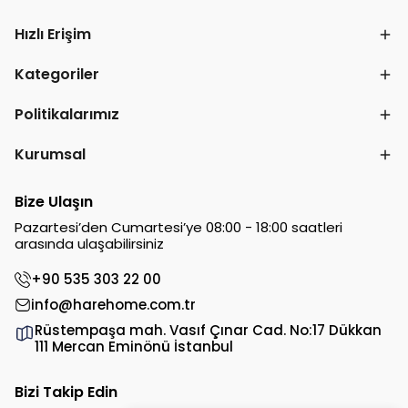
Hızlı Erişim
Kategoriler
Politikalarımız
Kurumsal
Bize Ulaşın
Pazartesi’den Cumartesi’ye 08:00 - 18:00 saatleri
arasında ulaşabilirsiniz
+90 535 303 22 00
info@harehome.com.tr
Rüstempaşa mah. Vasıf Çınar Cad. No:17 Dükkan
111 Mercan Eminönü İstanbul
Bizi Takip Edin