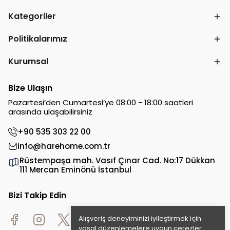
Kategoriler
Politikalarımız
Kurumsal
Bize Ulaşın
Pazartesi’den Cumartesi’ye 08:00 - 18:00 saatleri
arasında ulaşabilirsiniz
+90 535 303 22 00
info@harehome.com.tr
Rüstempaşa mah. Vasıf Çınar Cad. No:17 Dükkan
111 Mercan Eminönü İstanbul
Bizi Takip Edin
Alışveriş deneyiminizi iyileştirmek için
yasal düzenlemelere uygun çerezler