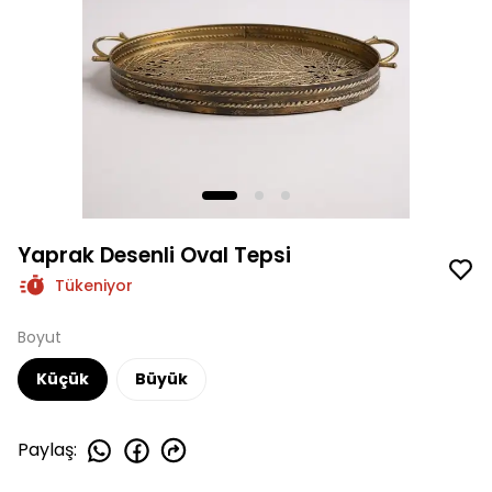
Yaprak Desenli Oval Tepsi
Tükeniyor
Boyut
Küçük
Büyük
Paylaş
: