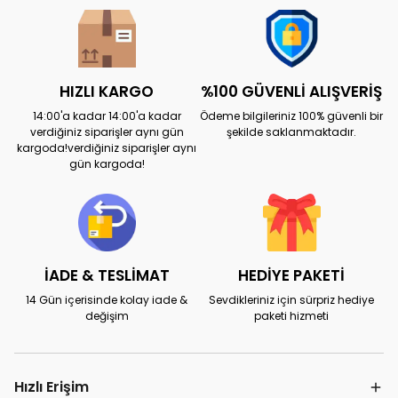
HIZLI KARGO
%100 GÜVENLİ ALIŞVERİŞ
14:00'a kadar 14:00'a kadar
Ödeme bilgileriniz 100% güvenli bir
verdiğiniz siparişler aynı gün
şekilde saklanmaktadır.
kargoda!verdiğiniz siparişler aynı
gün kargoda!
İADE & TESLİMAT
HEDİYE PAKETİ
14 Gün içerisinde kolay iade &
Sevdikleriniz için sürpriz hediye
değişim
paketi hizmeti
Hızlı Erişim