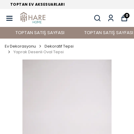
TOPTAN EV DEKORASYON ÜRÜNLERİ
0
TOPTAN SATIŞ SAYFASI
TOPTAN SATIŞ SAYFASI
Ev Dekorasyonu
Dekoratif Tepsi
Yaprak Desenli Oval Tepsi